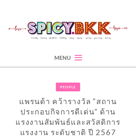
Skip
to
content
spicy fashion-juicy beauty-sexy lifestyle-spicybkk
SPICYBKK
MENU
PEOPLE
แพรนด้า คว้ารางวัล “สถาน
ประกอบกิจการดีเด่น” ด้าน
แรงงานสัมพันธ์และสวัสดิการ
แรงงาน ระดับชาติ ปี 2567