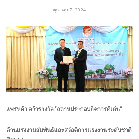
ตุลาคม 7, 2024
แพรนด้า คว้ารางวัล “สถานประกอบกิจการดีเด่น”
ด้านแรงงานสัมพันธ์และสวัสดิการแรงงาน ระดับชาติ