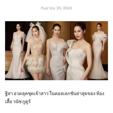
กันยายน 20, 2024
ฐิสา อวดลุคชุดเจ้าสาว ในคอลเลกชันล่าสุดของ ห้อง
เสื้อ วนัช กูตูร์