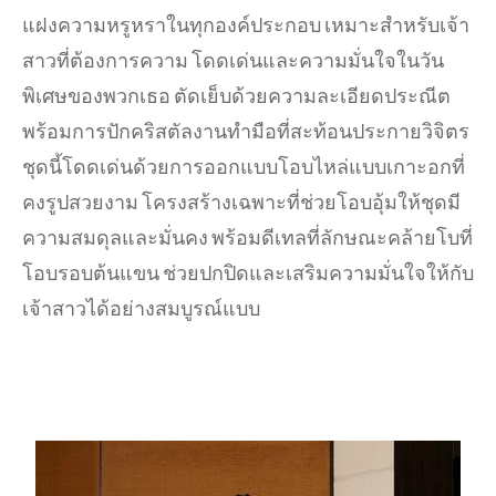
แฝงความหรูหราในทุกองค์ประกอบ เหมาะสำหรับเจ้า
สาวที่ต้องการความ โดดเด่นและความมั่นใจในวัน
พิเศษของพวกเธอ ตัดเย็บด้วยความละเอียดประณีต
พร้อมการปักคริสตัลงานทำมือที่สะท้อนประกายวิจิตร
ชุดนี้โดดเด่นด้วยการออกแบบโอบไหล่แบบเกาะอกที่
คงรูปสวยงาม โครงสร้างเฉพาะที่ช่วยโอบอุ้มให้ชุดมี
ความสมดุลและมั่นคง พร้อมดีเทลที่ลักษณะคล้ายโบที่
โอบรอบต้นแขน ช่วยปกปิดและเสริมความมั่นใจให้กับ
เจ้าสาวได้อย่างสมบูรณ์แบบ