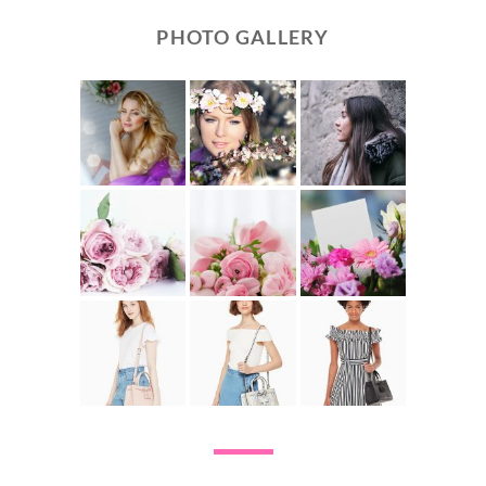
PHOTO GALLERY