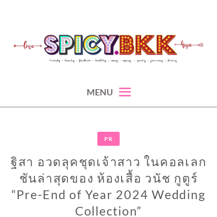
Skip
to
content
spicy fashion-juicy beauty-sexy lifestyle-spicybkk
SPICYBKK
MENU
PR
ฐิสา อวดลุคชุดเจ้าสาว ในคอลเลก
ชันล่าสุดของ ห้องเสื้อ วนัช กูตูร์
“Pre-End of Year 2024 Wedding
Collection”