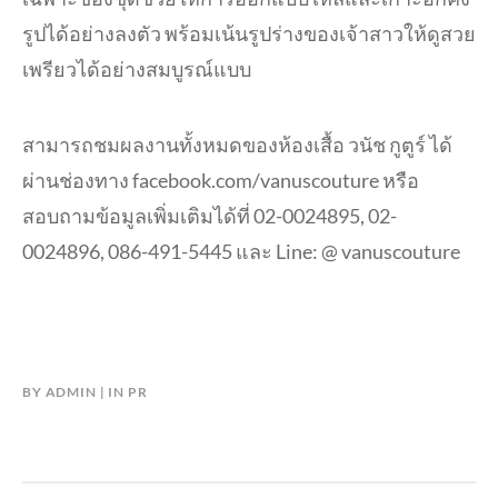
รูปได้อย่างลงตัว พร้อมเน้นรูปร่างของเจ้าสาวให้ดูสวย
เพรียวได้อย่างสมบูรณ์แบบ
สามารถชมผลงานทั้งหมดของห้องเสื้อ วนัช กูตูร์ ได้
ผ่านช่องทาง facebook.com/vanuscouture หรือ
สอบถามข้อมูลเพิ่มเติมได้ที่ 02-0024895, 02-
0024896, 086-491-5445 และ Line: @ vanuscouture
BY
ADMIN
IN
PR