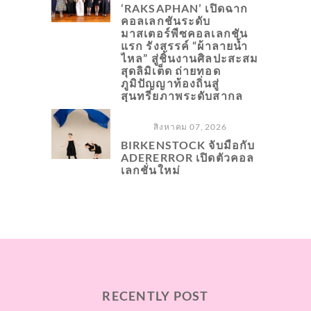
‘RAKSAPHAN’ เปิดฉาก
คอลเลกชันระดับ
มาสเตอร์พีซคอลเลกชัน
แรก รังสรรค์ “ผ้าลายน้ำ
ไหล” สู่ชิ้นงานศิลปะสะสม
สุดลิมิเต็ด ถ่ายทอด
ภูมิปัญญาท้องถิ่นสู่
สุนทรียภาพระดับสากล
สิงหาคม 07, 2026
BIRKENSTOCK จับมือกับ
ADERERROR เปิดตัวคอล
เลกชั่นใหม่
RECENTLY POST