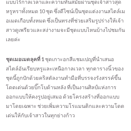
แบบไร้กาลเวลาและความทันสมัยผ่านชุดเจ้าสาวสุด
หรูหราทั้งหมด 10 ชุด ซึ่งดีไซน์เป็นชุดแต่งงานสไตล์เม
อเมดเกือบทั้งหมด ซึ่งเป็นทรงที่ช่วยเสริมรูปร่างให้เจ้า
สาวดูเพรียวและสง่างามจะมีชุดแบบไหนบ้างไปชมกัน
เลยค่ะ
ชุดเมอเมดลุคที่
1
ชุดเกาะอกสีแชมเปญที่นำเสนอ
สไตล์อันเรียบหรูและเหนือกาลเวลา ทุกตารางนิ้วของ
ชุดนี้ถูกปักด้วยคริสตัลงานทำมือที่บรรจงรังสรรค์ขึ้น
โดดเด่นด้วยบิ๊กโบด้านหลัง ที่เป็นงานศิลป์แห่งการ
ออกแบบให้คงรูปอยู่เสมอ ด้วยโครงสร้างที่ออกแบบ
มาโดยเฉพาะ ช่วยเพิ่มความโรแมนติกและความโดด
เด่นให้กับเจ้าสาวในทุกย่างก้าว