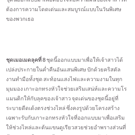
ต้องการความโดดเด่นและสมบูรณ์แบบในวันพิเศษ
ของพวกเธอ
ชุดเมอเมดลุคที่
8
ชุดนี้ออกแบบมาเพื่อให้เจ้าสาวได้
เปล่งประกายในค่ำคืนอันแสนพิเศษ ปักด้วยคริสตัล
งานทำมือทั้งชุด สะท้อนแสงไฟและความงามในทุก
มุมมอง เกาะอกทรงหัวใจช่วยเสริมเสน่ห์และความโร
แมนติกให้กับลุคของเจ้าสาว จุดเด่นของชุดนี้อยู่ที่
ระบายดีดเด้งตรงช่วงไหล่ ซึ่งคงรูปด้วยโครงสร้าง
เฉพาะรับกับเกาะอกทรงหัวใจที่ออกแบบมาเพื่อเสริม
ให้ช่วงไหล่และต้นแขนดูเรียวสวยช่วยอำพรางส่วนที่