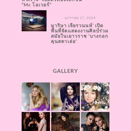
“Mc โอเวอร์”
มกราคม 17, 2024
มาริษา เจียรวนนท์’ เปิด
พื้นที่จัดแสดงงานศิลป์ร่วม
สมัยในเยาวราช ‘บางกอก
คุนสตาเล่อ’
GALLERY