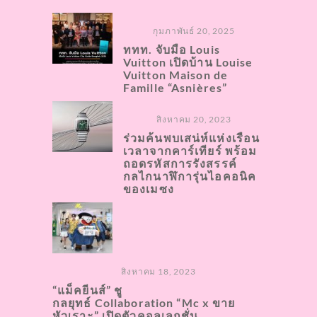
กุมภาพันธ์ 20, 2025
ททท. จับมือ Louis
Vuitton เปิดบ้าน Louise
Vuitton Maison de
Famille “Asnières”
สิงหาคม 20, 2023
ร่วมค้นพบเสน่ห์แห่งเรือน
เวลาจากคาร์เทียร์ พร้อม
ถอดรหัสการรังสรรค์
กลไกนาฬิการุ่นไอคอนิค
ของเมซง
สิงหาคม 18, 2023
“แม็คยีนส์” ชู
กลยุทธ์ Collaboration “Mc x ขาย
หัวเราะ” เปิดตัวคอลเลกชั่น