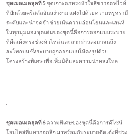
ชุดเมอเมดลุคที่
5
ชุดเกาะอกทรงหัวใจสีขาวออฟไวท์
ที่ปักด้วยคริสตัลอันสง่างาม แฝงไปด้วยความหรูหรามี
ระดับและน่าจดจำ ช่วยเน้นความอ่อนโยนและเสน่ห์
ในทุกมุมมอง จุดเด่นของชุดนี้คือการออกแบบระบาย
ที่ดีดเด้งตรงช่วงหัวไหล่ และลากผ่านลงมาจนถึง
สะโพกบน ซึ่งระบายถูกออกแบบให้คงรูปด้วย
โครงสร้างพิเศษ เพื่อเพิ่มมิติและความน่าหลงใหล
ชุดเมอเมดลุคที่
6
ความพิเศษของชุดนี้คือการดีไซน์
โอบไหล่ที่แหวกอกลึก มาพร้อมกับระบายดีดเด้งที่ช่วง