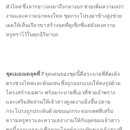
หัวไหล่ ซึ่งลากยาวลงมาถึงกลางอก ช่วยเพิ่มความสง่า
งามและความน่าหลงใหล ชุดกระโปรงผ่าข้างสูงช่วย
เผยให้เห็นเรียวขา สร้างลุคที่ดูเซ็กซี่แต่ยังคงความ
หรูหราไว้ในทุกอิริยาบถ
ชุดเมอเมดลุคที่
7
จุดเด่นของชุดนี้คือระบายที่ดีดเด้ง
ตรงช่วงไหล่และต้นแขน ซึ่งถูกออกแบบให้คงรูปด้วย
โครงสร้างเฉพาะ พร้อมระบายที่เอวที่ช่วยอำพราง
และเสริมสัดส่วนให้เจ้าสาวดูงดงามยิ่งขึ้น ปลาย
กระโปรงถูกประดับด้วยขนนกกระจอกเทศที่เสริม
ความหรูหราและความสง่างามให้กับลุคของเจ้าสาว
ชุดนี้ออกแบบมาเพื่อตอบโจทย์ความฝันของเจ้าสาวที่