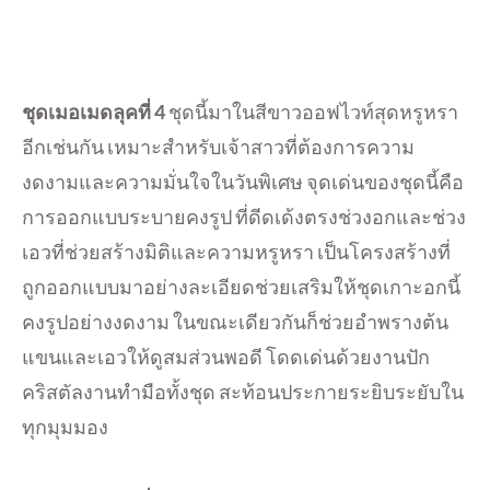
ชุดเมอเมดลุคที่
4
ชุดนี้มาในสีขาวออฟไวท์สุดหรูหรา
อีกเช่นกัน เหมาะสำหรับเจ้าสาวที่ต้องการความ
งดงามและความมั่นใจในวันพิเศษ จุดเด่นของชุดนี้คือ
การออกแบบระบายคงรูป ที่ดีดเด้งตรงช่วงอกและช่วง
เอวที่ช่วยสร้างมิติและความหรูหรา เป็นโครงสร้างที่
ถูกออกแบบมาอย่างละเอียดช่วยเสริมให้ชุดเกาะอกนี้
คงรูปอย่างงดงาม ในขณะเดียวกันก็ช่วยอำพรางต้น
แขนและเอวให้ดูสมส่วนพอดี โดดเด่นด้วยงานปัก
คริสตัลงานทำมือทั้งชุด สะท้อนประกายระยิบระยับใน
ทุกมุมมอง