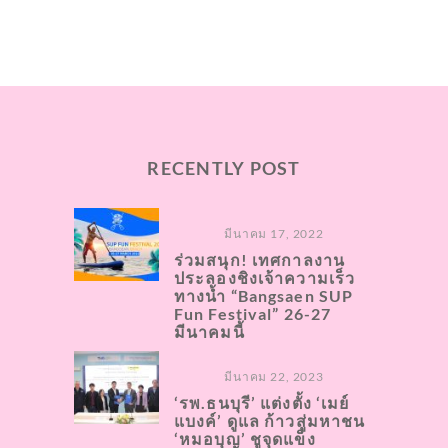
RECENTLY POST
มีนาคม 17, 2022
ร่วมสนุก! เทศกาลงาน
ประลองชิงเจ้าความเร็ว
ทางน้ำ “Bangsaen SUP
Fun Festival” 26-27
มีนาคมนี้
มีนาคม 22, 2023
‘รพ.ธนบุรี’ แต่งตั้ง ‘เมย์
แบงค์’ ดูแล ก้าวสู่มหาชน
‘หมอบุญ’ ชูจุดแข็ง