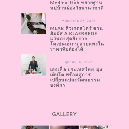
Medical Hub ขยายฐาน
หมู่บ้านผู้สูงวัยนานาชาติ
พฤษภาคม 23, 2026
MLAB คิวเรตสโตร์ ชวน
สัมผัส A.KJAERBEDE
แว่นตาสุดฮิปจาก
โคเปนเฮเกน สวยแพงใน
ราคาจับต้องได้
ตุลาคม 07, 2021
เฮงเค็ล ประเทศไทย มุ่ง
เติบโต พร้อมสู่การ
เปลี่ยนแปลงวัฒนธรรม
องค์กร
GALLERY