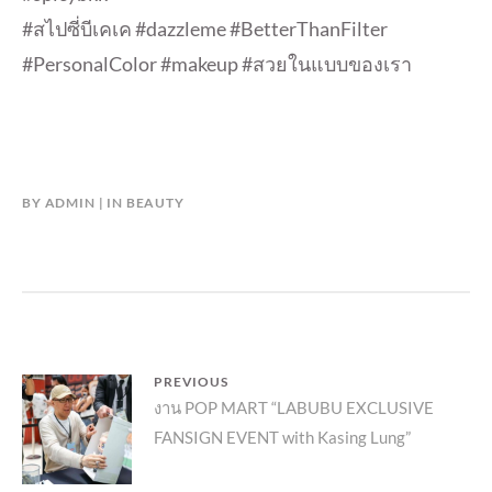
#สไปซี่บีเคเค #dazzleme #BetterThanFilter
#PersonalColor #makeup #สวยในแบบของเรา
BY
ADMIN
IN
BEAUTY
แนะแนว
PREVIOUS
Previous
งาน POP MART “LABUBU EXCLUSIVE
เรื่อง
FANSIGN EVENT with Kasing Lung”
post: