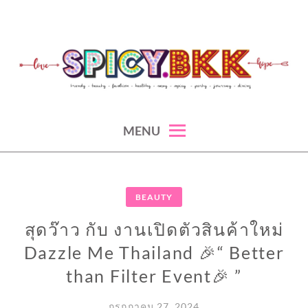
Skip
to
content
spicy fashion-juicy beauty-sexy lifestyle-spicybkk
SPICYBKK
MENU
BEAUTY
สุดว๊าว กับ งานเปิดตัวสินค้าใหม่
Dazzle Me Thailand 🎉“ Better
than Filter Event🎉 ”
กรกฎาคม 27, 2024