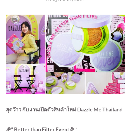
สุดว๊าว กับ งานเปิดตัวสินค้าใหม่ Dazzle Me Thailand
🎉“ Better than Filter Event🎉
”