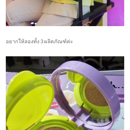
อยากให้ลองทั้ง 3 ผลิตภัณฑ์ค่ะ