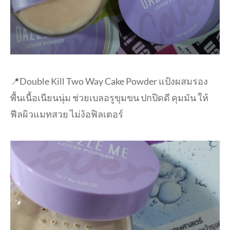
📍Double Kill Two Way Cake Powder แป้งผสมรอง
พื้นเนื้อเนียนนุ่ม ช่วยเบลอรูขุมขน ปกปิดดี คุมมัน ให้
ฟีลผิวแมทสวย ไม่ง้อฟิลเตอร์