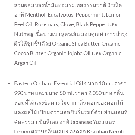
ส่วนผสมของน้ำมั
นหอมระเหยธรรมชาติ 8 ชนิด
อาทิ Menthol, Eucalyptus, Peppermint, Lemon
Peel Oil, Rosemary, Clove, Black Pepper และ
Nutmeg เนื้อบางเบา สูตรเย็น มอบคุณค่าการบำรุง
ผิวให้ชุ่มชื้
นด้วย Organic Shea Butter, Organic
Cocoa Butter, Organic Jojoba Oil และ Organic
Argan Oil
Eastern Orchard Essential Oil ขนาด 10 ml. ราคา
990 บาท และขนาด 50 ml. ราคา 2,050 บาท กลิ่น
หอมที่ได้แรงบั
ลดาลใจจากกลิ่นหอมของดอกไม้
และผลไม้ เปี่ยมความสดชื่นรื่นรมย์ด้วยส่
วนผสมที่
คัดสรรมาเป็นพิเศษ อาทิ Japanese Yuzu และ
Lemon ผสานกลิ่นหอม ของดอก Brazilian Neroli