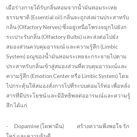
เมื่อร่างกายได้รับกลิ่
นหอมจากน้ำมันหอมระเหย
ธรรมชาติ (Essential oil) กลิ่นจะถูกส่งผ่านประสาทรับ
กลิ่
น (Olfactory Nerves) ซึ่งอยู่เหนือโพรงจมูกไปยั
งก
ระเปาะรับกลิ่น (Olfactory Bulbs) และส่งต่อไปยัง
สมองส่วนควบคุ
มอารมณ์ และความรู้สึก (Limbic
System) อณูของน้ำมั
นหอมระเหยจะกระจายไปตาม
ประสาทรั
บกลิ่นเข้าสู่สมองส่วนที่ควบคุ
มอารมณ์และ
ความรู้สึก (Emotion Center หรือ Limbic System) โดย
ไปกระตุ้นให้สมองสั่งการไปที่
ระบบต่อมไร้ท่อ เพื่อหลั่ง
สารที่มีประโยชน์ และมีอิทธิพลต่ออารมณ์และความรู้
สึก ได้แก่
· Dopamine (โดพามีน) สร้างความพึงพอใจ รัก
ใคร่ และความยินดี