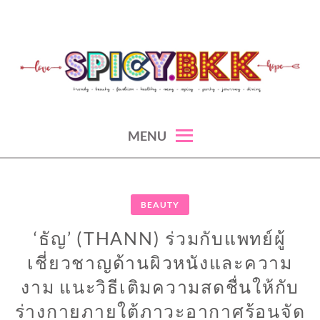
Skip
to
content
spicy fashion-juicy beauty-sexy lifestyle-spicybkk
SPICYBKK
MENU
BEAUTY
‘ธัญ’ (THANN) ร่วมกับแพทย์ผู้
เชี่ยวชาญด้านผิวหนังและความ
งาม แนะวิธีเติมความสดชื่นให้กับ
ร่างกายภายใต้ภาวะอากาศร้อนจัด