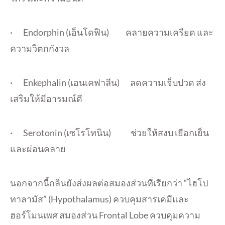
· Endorphin (เอ็นโดฟิน) คลายความเครียด และ
ความวิตกกังวล
· Enkephalin (เอนเคฟาลีน) ลดความเจ็บปวด ส่ง
เสริมให้มีอารมณ์ดี
· Serotonin (เซโรโทนิน) ช่วยให้สงบ เยือกเย็น
และผ่อนคลาย
นอกจากนี้กลิ่นยังส่งผลต่
อสมองส่วนที่เรียกว่า “ไฮโป
ทาลามัส” (Hypothalamus) ควบคุมสารเคมีและ
ฮอร์โมนเพศ สมองส่วน Frontal Lobe ควบคุมความ