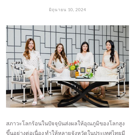
มิถุนายน 10, 2024
สภาวะโลกร้อนในปัจจุบันส่งผลให้
อุณภูมิของโลกสูง
ขึ้นอย่างต่
อเนื่อง ทำให้หลายจังหวัดในประเทศไทยมี