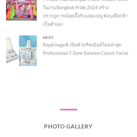
เรื่อง
ในงาน Bangkok Pride 2024 สร้าง
post:
ปรากฏการณ์สุดจึ้งกับแคมเปญ #ลบเพื่อกล้า
เป็นตัวเอง
NEXT
Next
Repêchage® เปิดตัวทรีทเม้นท์ใหม่ล่าสุด
Professional T-Zone Balance Classic Facial
post:
PHOTO GALLERY