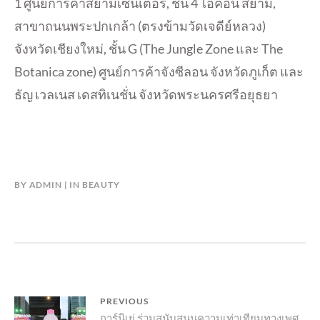
1 ศูนย์การค้าสยามเซ็นเตอร์, ชั้น 4 ไอคอน สยาม,
สาขาถนนพระปกเกล้า (ตรงข้ามวัดเจดีย์หลวง)
จังหวัดเชียงใหม่, ชั้น G (The Jungle Zone และ The
Botanica zone) ศูนย์การค้าจังซีลอน จังหวัดภูเก็ต และ
ธัญ เวลเนส เดสทิเนชั่น จังหวัดพระนครศรีอยุธยา
BY
ADMIN
IN
BEAUTY
แนะแนว
PREVIOUS
Previous
การ์นิเย่ ร่วมสนับสนุนความเท่าเทียมทางเพศ