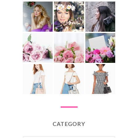
CATEGORY