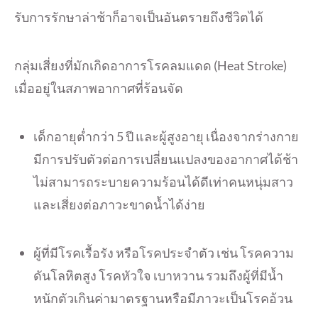
รับการรักษาล่าช้าก็
อาจเป็นอันตรายถึงชีวิตได้
กลุ่มเสี่ยงที่มักเกิ
ดอาการโรคลมแดด (Heat Stroke)
เมื่ออยู่ในสภาพอากาศที่ร้อนจัด
เด็กอายุต่ำกว่า 5 ปี และผู้สูงอายุ เนื่องจากร่างกาย
มีการปรับตัวต่
อการเปลี่ยนแปลงของอากาศได้ช้า
ไม่สามารถระบายความร้อนได้ดีเท่
าคนหนุ่มสาว
และเสี่ยงต่อภาวะขาดน้ำได้ง่าย
ผู้ที่มีโรคเรื้อรัง หรือโรคประจำตัว เช่น โรคความ
ดันโลหิตสูง โรคหัวใจ เบาหวาน รวมถึงผู้ที่มีน้ำ
หนักตัวเกินค่
ามาตรฐานหรือมีภาวะเป็นโรคอ้วน