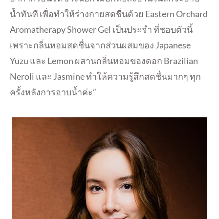
น้ำ
ทันที เพื่อทำให้ร่างกายสดชื่นด้วย Eastern Orchard
Aromatherapy Shower Gel เป็นประจำ ที่ชอบตัวนี้
เพราะกลิ่นหอมสดชื่
นจากส่วนผสมของ Japanese
Yuzu และ Lemon ผสานกลิ่นหอมของดอก Brazilian
Neroli และ Jasmine ทำให้ความรู้สึกสดชื่นมากๆ ทุก
ครั้งหลังการอาบน้ำค่ะ”