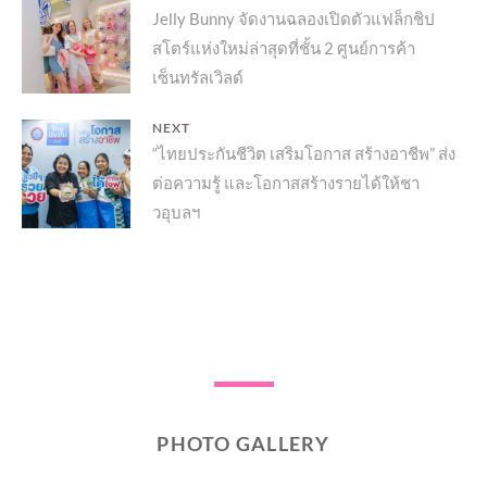
Previous
Jelly Bunny จัดงานฉลองเปิดตัวแฟล็กชิป
เรื่อง
สโตร์แห่งใหม่ล่าสุดที่ชั้น 2 ศูนย์การค้า
post:
เซ็นทรัลเวิลด์
NEXT
Next
“ไทยประกันชีวิต เสริมโอกาส สร้างอาชีพ” ส่ง
ต่อความรู้ และโอกาสสร้างรายได้ให้ชา
post:
วอุบลฯ
PHOTO GALLERY