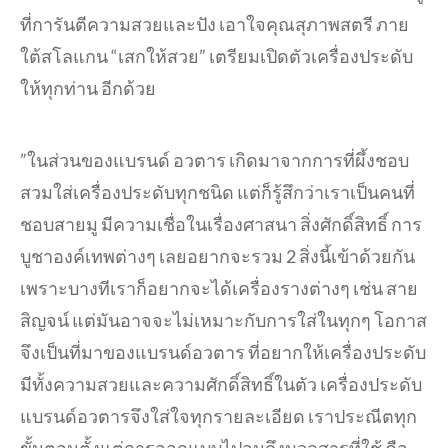
ที่การันตีความสวยและปัง เอาใจคุณสุภาพสตรี ภาย
ใต้สโลแกน “เสกให้สวย” เตรียมเปิดตัวเครื่องประดับ
ให้ทุกท่าน อีกด้วย
”ในส่วนของแบรนด์ อวตาร เกิดมาจากการที่ผึ้งชอบ
สวมใส่เครื่องประดับทุกชนิด แต่ก็รู้สึกว่าเราเป็นคนที่
ชอบสายมู มีความเชื่อในเรื่องศาสนา สิ่งศักดิ์สิทธิ์ การ
บูชาองค์เทพต่างๆ เลยอยากจะรวม 2 สิ่งนี้เข้าด้วยกัน
เพราะบางทีเราก็อยากจะได้เครื่องรางต่างๆ เช่น สาย
สิญจน์ แต่มันอาจจะไม่เหมาะกับการใส่ในทุกๆ โอกาส
จึงเป็นที่มาของแบรนด์อวตาร ที่อยากให้เครื่องประดับ
มีทั้งความสวยและความศักดิ์สิทธิ์ในตัว เครื่องประดับ
แบรนด์อวตารจึงใส่ใจทุกรายละเอียด เราประณีตทุก
ขั้นตอนตั้งแต่การออกแบบไปจนถึงมวลสารที่ใช้ คือ