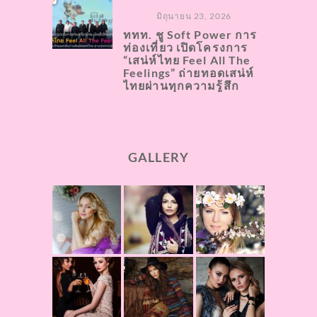
มิถุนายน 23, 2026
ททท. ชู Soft Power การ
ท่องเที่ยว เปิดโครงการ
“เสน่ห์ไทย Feel All The
Feelings” ถ่ายทอดเสน่ห์
ไทยผ่านทุกความรู้สึก
GALLERY