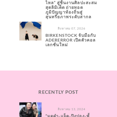
ไหล” สู่ชิ้นงานศิลปะสะสม
สุดลิมิเต็ด ถ่ายทอด
ภูมิปัญญาท้องถิ่นสู่
สุนทรียภาพระดับสากล
สิงหาคม 07, 2026
BIRKENSTOCK จับมือกับ
ADERERROR เปิดตัวคอล
เลกชั่นใหม่
RECENTLY POST
สิงหาคม 13, 2024
“มดดำ-แจ็ค-ปิงปอง-พั้