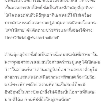
เป็นมวลสารศักดิ์สิทธิ์ ซึ่งเป็นเรื่องที่สำคัญที่สุดที่เรา
ใส่ใจ ตลอดจนถึงพิธีพุทธาภิเษก คนที่ได้ใส่เครื่อง
ประดับแบรนด์ อวตาร จะรู้สึกคุ้มค่าเหมือนสโลแกน
‘เสกให้สวย’ ค่ะ ติดตามข่าวสารและสั่งจองได้ทาง
Line Official @Avatarthailand“
ด้าน นุ้ย สุจิรา ซึ่งถือเป็นอีกหนึ่งคนบันเทิงที่ศรัทธาใน
พระพุทธศาสนา และสนใจศาสตร์สายมูเตลู ได้เปิดเผย
ว่า “ในศาสตร์ทางด้านนาฏศิลป์ อย่างพวกเราที่อยู่ใน
สายการแสดง นอกเหนือจากพระพิฆเนศ ก็จะนับถือ
องค์พระพิราพด้วย ความที่ท่านเป็นยักษ์ ก็จะมี
อิทธิฤทธิ์ในการปัดเป่าสิ่งไม่ดี ถือเป็นโอกาสที่พิเศษ
มากที่ได้มาร่วมพิธีที่ยิ่งใหญ่เช่นนี้ค่ะ”