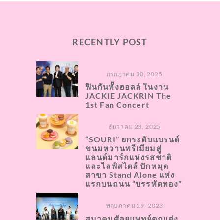
RECENTLY POST
กรกฎาคม 30, 2025
ฟินกันทั้งฮอลล์ ในงาน
JACKIE JACKRIN The
1st Fan Concert
ธันวาคม 23, 2025
“SOURI” ยกระดับแบรนด์
ขนมหวานพรีเมียมสู่
แลนด์มาร์กแห่งรสชาติ
และไลฟ์สไตล์ ปักหมุด
สาขา Stand Alone แห่ง
แรกบนถนน “บรรทัดทอง”
พฤษภาคม 29, 2023
สมาคมศัลยแพทย์ตกแต่ง