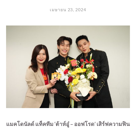
เมษายน 23, 2024
แมคโดนัลด์ แท็คทีม
‘ต้าห์อู๋ – ออฟโรด’ เสิร์ฟความฟิน