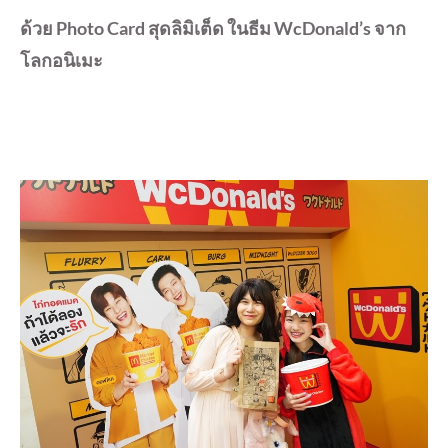
ด้วย
Photo Card สุดลิมิเต็ด ในธีม WcDonald’s จาก
โลกอนิเมะ