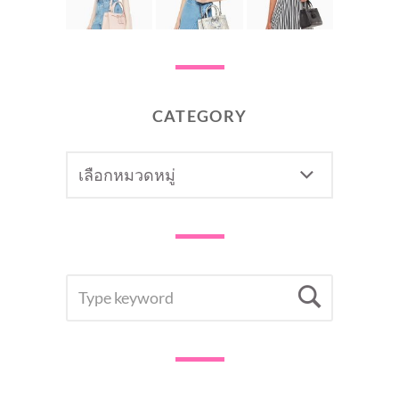
CATEGORY
CATEGORY
SEARCH
Searc
FOR: