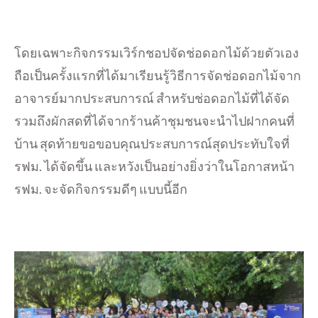
โดยเฉพาะกิจกรรมเวิร์กชอปจัดช่อดอกไม้ด้วยตัวเอง
ถือเป็นครั้งแรกที่ได้มาเรียนรู้วิธีการจัดช่อดอกไม้จาก
อาจารย์มากประสบการณ์ สำหรับช่อดอกไม้ที่ได้จัด
รวมถึงผักสดที่ได้จากร้านค้าชุมชนจะนำไปฝากคนที่
บ้าน สุดท้ายขอขอบคุณประสบการณ์สุดประทับใจที่
รฟม. ได้จัดขึ้น และหวังเป็นอย่างยิ่งว่าในโอกาสหน้า
รฟม. จะจัดกิจกรรมดีๆ แบบนี้อีก