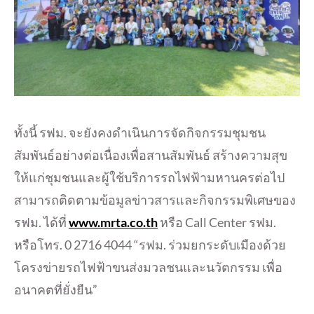
ทั้งนี้ รฟม. จะยังคงดำเนินการจัดกิจกรรมชุมชน
สัมพันธ์อย่างต่อเนื่องเพื่อสานสัมพันธ์ สร้างความสุข
ให้แก่ชุมชนและผู้ใช้บริการรถไฟฟ้ามหานครต่อไป
สามารถติดตามข้อมูลข่าวสารและกิจกรรมพิเศษของ
รฟม. ได้ที่
www.mrta.co.th
หรือ Call Center รฟม.
หรือโทร. 0 2716 4044 “รฟม. ร่วมยกระดับเมืองด้วย
โครงข่ายรถไฟฟ้าขนส่งมวลชนและนวัตกรรม เพื่อ
อนาคตที่ยั่งยืน”