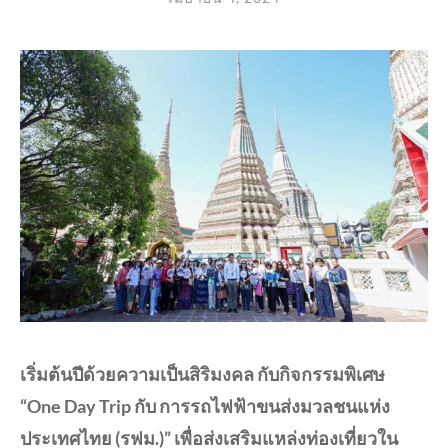
เริ่มต้นปีด้วยความเป็นสิริมงคล กับกิจกรรมพิเศษ
“One Day Trip กับ การรถไฟฟ้าขนส่งมวลชนแห่ง
ประเทศไทย (รฟม.)” เพื่อส่งเสริมแหล่งท่องเที่ยวใน