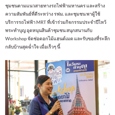
ชุมชนตามแนวสายทางรถไฟฟ้ามหานคร และสร้าง
ความสัมพันธ์ที่ดีระหว่าง รฟม. และชุมชน พาผู้ใช้
บริการรถไฟฟ้า MRT ที่เข้าร่วมกิจกรรมประจำปีไหว้
พระทำบุญ อุดหนุนสินค้าชุมชน สนุกสนานกับ
Workshop จัดช่อดอกไม้แฮนด์เมด และรับของที่ระลึก
กลับบ้านสุดฉ่ำใจ เมื่อเร็วๆ นี้