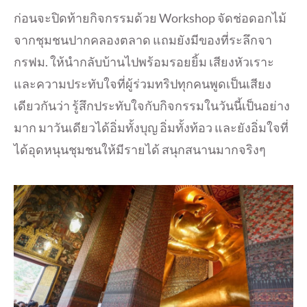
ก่อนจะปิดท้ายกิจกรรมด้วย Workshop จัดช่อดอกไม้
จากชุมชนปากคลองตลาด แถมยังมีของที่ระลึกจา
กรฟม. ให้นำกลับบ้านไปพร้อมรอยยิ้ม เสียงหัวเราะ
และความประทับใจที่ผู้ร่วมทริปทุกคนพูดเป็นเสียง
เดียวกันว่า รู้สึกประทับใจกับกิจกรรมในวันนี้เป็นอย่าง
มาก มาวันเดียวได้อิ่มทั้งบุญ อิ่มทั้งท้อว และยังอิ่มใจที่
ได้อุดหนุนชุมชนให้มีรายได้ สนุกสนานมากจริงๆ