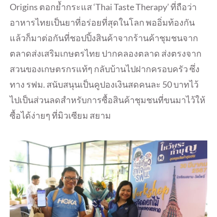
Origins ตอกย้ำกระแส ‘Thai Taste Therapy’ ที่ถือว่า
อาหารไทยเป็นยาที่อร่อยที่สุดในโลก พออิ่มท้องกัน
แล้วก็มาต่อกันที่ชอปปิ้งสินค้าจากร้านค้าชุมชนจาก
ตลาดส่งเสริมเกษตรไทย ปากคลองตลาด ส่งตรงจาก
สวนของเกษตรกรแท้ๆ กลับบ้านไปฝากครอบครัว ซึ่ง
ทาง รฟม. สนับสนุนเป็นคูปองเงินสดคนละ 50 บาทไว้
ไปเป็นส่วนลดสำหรับการซื้อสินค้าชุมชนที่ขนมาไว้ให้
ซื้อได้ง่ายๆ ที่มิวเซียม สยาม