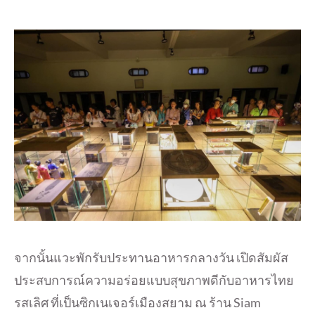
จากนั้นแวะพักรับประทานอาหารกลางวัน เปิดสัมผัส
ประสบการณ์ความอร่อยแบบสุขภาพดีกับอาหารไทย
รสเลิศ ที่เป็นซิกเนเจอร์เมืองสยาม ณ ร้าน Siam