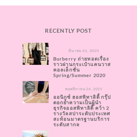
RECENTLY POST
มีนาคม 01, 2020
Burberry ถ่ายทอดเรื่อง
ราวผ่านกระเป๋าแคนวาส
คอลเล็กชั่น
Spring/Summer 2020
พฤศจิกายน 24, 2025
ออนิกซ์ ฮอสพิทาลิตี้ กรุ๊ป
ตอกย้ำความเป็นผู้นำ
ธุรกิจออสพิทาลิตี้ คว้า 2
รางวัลสปาระดับประเทศ
สะท้อนมาตรฐานบริการ
ระดับสากล