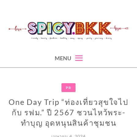
Skip
to
content
spicy fashion-juicy beauty-sexy lifestyle-spicybkk
SPICYBKK
MENU
PR
One Day Trip “ท่องเที่ยวสุขใจไป
กับ รฟม.” ปี 2567 ชวนไหว้พระ-
ทำบุญ อุดหนุนสินค้าชุมชน
เมษายน 4, 2024