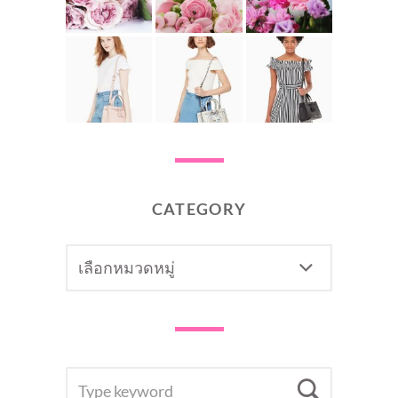
CATEGORY
CATEGORY
SEARCH
Searc