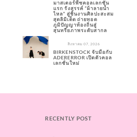
มาสเตอร์พีซคอลเลกชัน
แรก รังสรรค์ “ผ้าลายน้ำ
ไหล” สู่ชิ้นงานศิลปะสะสม
สุดลิมิเต็ด ถ่ายทอด
ภูมิปัญญาท้องถิ่นสู่
สุนทรียภาพระดับสากล
สิงหาคม 07, 2026
BIRKENSTOCK จับมือกับ
ADERERROR เปิดตัวคอล
เลกชั่นใหม่
RECENTLY POST