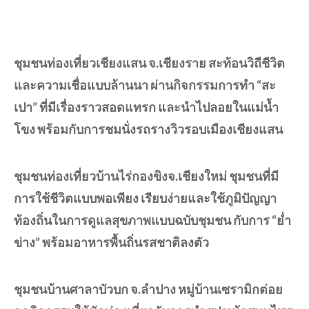
ชุมชนท่องเที่ยวเชียงแสน จ.เชียงราย สะท้อนวิถีชีวิต
และความเชื่อแบบล้านนา ผ่านกิจกรรมการทำ “สะ
เปา” ที่มีเรื่องราวสอดแทรก และนำไปลอยในแม่น้ำ
โขง พร้อมกับการชมนั่งรถรางวิวรอบเมืองเชียงแสน
ชุมชนท่องเที่ยวบ้านไร่กองขิงจ.เชียงใหม่ ชุมชนที่มี
การใช้ชีวิตแบบพอเพียง เรียบง่ายและใช้ภูมิปัญญา
ท้องถิ่นในการดูแลสุขภาพแบบฉบับชุมชน กับการ “ย่ำ
ข่าง” พร้อมอาหารพื้นถิ่นรสชาติลงตัว
ชุมชนบ้านศาลาบัวบก จ.ลำปาง หมู่บ้านเซรามิกต่อย