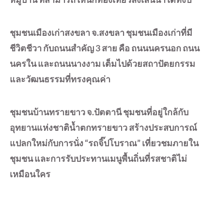
ชุมชนเมืองเก่าสงขลา จ.สงขลา ชุมชนเมืองเก่าที่มี
ชีวิตชีวา กับถนนสำคัญ 3 สาย คือ ถนนนครนอก ถนน
นครใน และถนนนางงาม เต็มไปด้วยสถาปัตยกรรม
และวัฒนธรรมที่ทรงคุณค่า
ชุมชนบ้านทรายขาว จ.ปัตตานี ชุมชนที่อยู่ใกล้กับ
อุทยานแห่งชาติน้ำตกทรายขาว สร้างประสบการณ์
แปลกใหม่กับการนั่ง “รถจิ๊ปโบราณ” เที่ยวชมภายใน
ชุมชน และการรับประทานเมนูพื้นถิ่นที่รสชาติไม่
เหมือนใคร