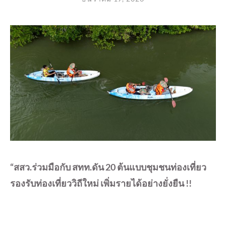
“สสว.ร่วมมือกับ สทท.ดัน 20 ต้นแบบชุมชนท่องเที่ยว
รองรับท่องเที่ยววิถีใหม่ เพิ่มรายได้อย่างยั่งยืน !!