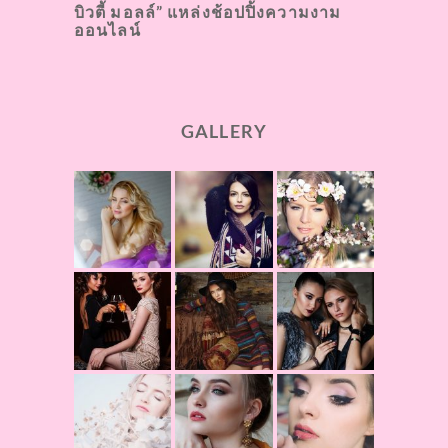
บิวตี้ มอลล์” แหล่งช้อปปิ้งความงาม
ออนไลน์
GALLERY