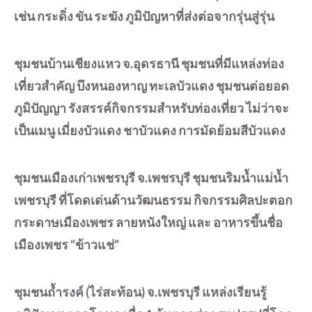
เช่น กระดิ่ง ขัน ระฆัง ภูมิปัญหาที่ส่งต่อจากรุ่นสู่รุ่น
ชุมชนบ้านเชียงแหว จ.อุดรธานี ชุมชนที่มีแหล่งท่อง
เที่ยวสำคัญ บึงหนองหาญ ทะเลบัวแดง ชุมชนต่อยอด
ภูมิปัญญา รังสรรค์กิจกรรมสำหรับท่องเที่ยว ไม่ว่าจะ
เป็นเมนู เมี่ยงบัวแดง ชาบัวแดง การมัดย้อมสีบัวแดง
ชุมชนเมืองเก่าเพชรบุรี จ.เพชรบุรี ชุมชนริมน้ำแม่น้ำ
เพชรบุรี ที่โดดเด่นด้านวัฒนธรรม กิจกรรมศิลปะตอก
กระดาษเมืองเพชร ลายหนังใหญ่ และ อาหารขึ้นชื่อ
เมืองเพชร “ข้าวแช่”
ชุมชนถ้ำรงค์ (ไร่สะท้อน) จ.เพชรบุรี แหล่งเรียนรู้