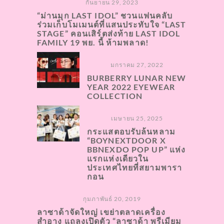
กันยายน 29, 2023
“ม่านมุก LAST IDOL” ชวนแฟนคลับ
ร่วมเก็บโมเมนต์ที่แสนประทับใจ “LAST
STAGE” คอนเสิร์ตส่งท้าย LAST IDOL
FAMILY 19 พย. นี้ ห้ามพลาด!
มกราคม 27, 2022
BURBERRY​ LUNAR NEW
YEAR 2022 EYEWEAR
COLLECTION
เมษายน 25, 2025
กระแสตอบรับล้นหลาม
“BOYNEXTDOOR X
BBNEXDO POP UP” แห่ง
แรกแห่งเดียวใน
ประเทศไทยที่สยามพารา
กอน
กุมภาพันธ์ 20, 2019
ลาซาด้าจัดใหญ่ เขย่าตลาดเครื่อง
สำอาง แถลงเปิดตัว “ลาซาด้า พรีเมียม