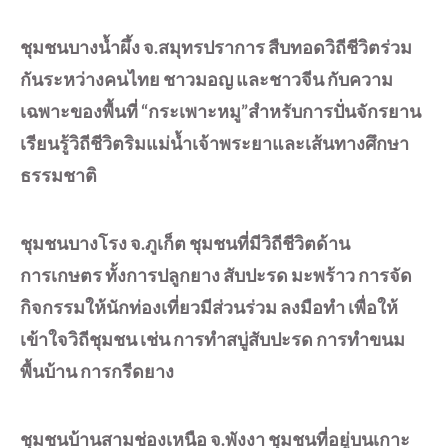
ชุมชนบางน้ำผึ้ง จ.สมุทรปราการ สืบทอดวิถีชีวิตร่วม
กันระหว่างคนไทย ชาวมอญ และชาวจีน กับความ
เฉพาะของพื้นที่ “กระเพาะหมู”สำหรับการปั่นจักรยาน
เรียนรู้วิถีชีวิตริมแม่น้ำเจ้าพระยาและเส้นทางศึกษา
ธรรมชาติ
ชุมชนบางโรง จ.ภูเก็ต ชุมชนที่มีวิถีชีวิตด้าน
การเกษตร ทั้งการปลูกยาง สับปะรด มะพร้าว การจัด
กิจกรรมให้นักท่องเที่ยวมีส่วนร่วม ลงมือทำ เพื่อให้
เข้าใจวิถีชุมชน เช่น การทำสบู่สับปะรด การทำขนม
พื้นบ้าน การกรีดยาง
ชุมชนบ้านสามช่องเหนือ จ.พังงา ชุมชนที่อยู่บนเกาะ