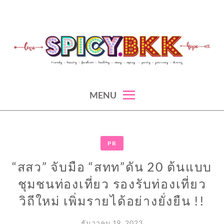
Skip
to
content
spicy fashion-juicy beauty-sexy lifestyle-spicybkk
SPICYBKK
MENU
PR
“สสว” จับมือ “สทท”ดัน 20 ต้นแบบ
ชุมชนท่องเที่ยว รองรับท่องเที่ยว
วิถีใหม่ เพิ่มรายได้อย่างยั่งยืน !!
ธันวาคม 19, 2023