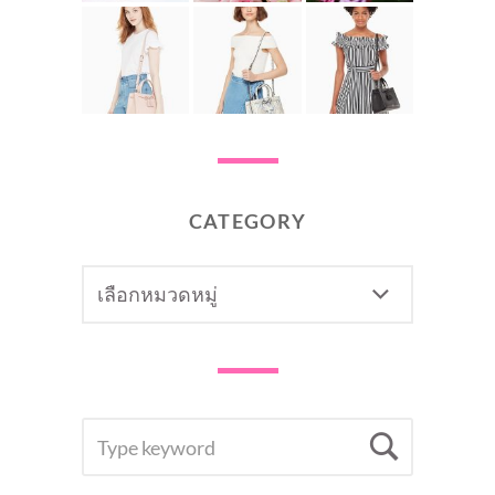
CATEGORY
CATEGORY
SEARCH
Searc
FOR: