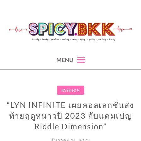
Skip
to
content
spicy fashion-juicy beauty-sexy lifestyle-spicybkk
SPICYBKK
MENU
FASHION
“LYN INFINITE เผยคอลเลกชั่นส่ง
ท้ายฤดูหนาวปี 2023 กับแคมเปญ
Riddle Dimension”
ธันวาคม 11, 2023