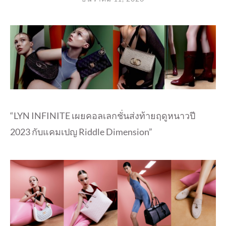
“LYN INFINITE เผยคอลเลกชั่นส่งท้ายฤดูหนาวปี
2023 กับแคมเปญ Riddle Dimension”