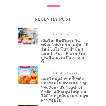
RECENTLY POST
สิงหาคม 08, 2026
เติมวิตามินซีในทุกวัน
พร้อมโปรโมชั่นสุดคุ้ม! “บี
ไชน์ ไบโอ โปร ซี” ซื้อ 1
แถม 1 เพียง 49 บาท ที่เซ
เว่น อีเลฟเว่น ถึง 23 ส.ค.
นี้
สิงหาคม 07, 2026
แมคโดนัลด์ ตอกย้ำพลัง
แห่งรอยยิ้ม ผ่านแคมเปญ
‘McDonald’s Touch of
Smile’ สนับสนุนให้ทุกคน
ได้มีโอกาสสัมผัสความสุข
ผ่านรอยยิ้ม