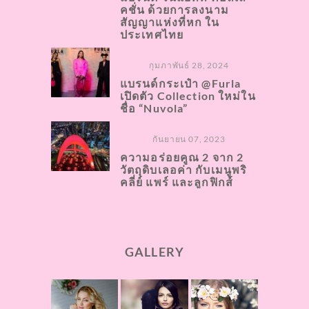
คชั่น ด้วยการลงนาม
สัญญาแห่งที่หก ใน
ประเทศไทย
กุมภาพันธ์ 28, 2024
แบรนด์กระเป๋า @Furla
เปิดตัว Collection ใหม่ใน
ชื่อ “Nuvola”
กันยายน 07, 2023
ความอร่อยคูณ 2 จาก 2
วัตถุดิบเลอค่า กับเมนูพริ
คลี่ย์ แพร์ และลูกฟิกส์
GALLERY