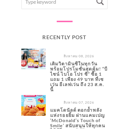
Searc
FOR:
RECENTLY POST
สิงหาคม 08, 2026
เติมวิตามินซีในทุกวัน
พร้อมโปรโมชั่นสุดคุ้ม! “บี
ไชน์ ไบโอ โปร ซี” ซื้อ 1
แถม 1 เพียง 49 บาท ที่เซ
เว่น อีเลฟเว่น ถึง 23 ส.ค.
นี้
สิงหาคม 07, 2026
แมคโดนัลด์ ตอกย้ำพลัง
แห่งรอยยิ้ม ผ่านแคมเปญ
‘McDonald’s Touch of
Smile’ สนับสนุนให้ทุกคน