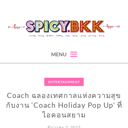
Skip
to
content
spicy fashion-juicy beauty-sexy lifestyle-spicybkk
SPICYBKK
MENU
ENTERTAINMENT
Coach ฉลองเทศกาลแห่งความสุข
กับงาน ‘Coach Holiday Pop Up’ ที่
ไอคอนสยาม
ธันวาคม 2, 2023