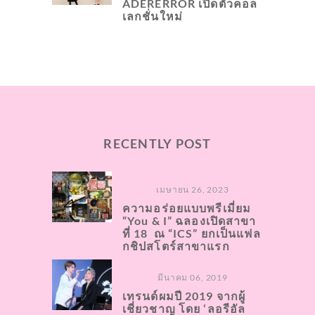
ADERERROR เปิดตัวคอล
เลกชั่นใหม่
RECENTLY POST
เมษายน 26, 2023
ความอร่อยแบบพรีเมี่ยม
“You & I” ฉลองเปิดสาขา
ที่ 18 ณ “ICS” ยกเป็นแฟล
กชิปสโตร์สาขาแรก
มีนาคม 06, 2019
เทรนด์ผมปี 2019 จากผู้
เชี่ยวชาญ โดย ‘ลอรีอัล