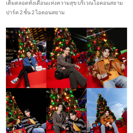
เต็มตลอดทั้งเดือนแห่งความสุข บริเวณไอคอนสยาม
ปาร์ค 2 ชั้น 2 ไอคอนสยาม