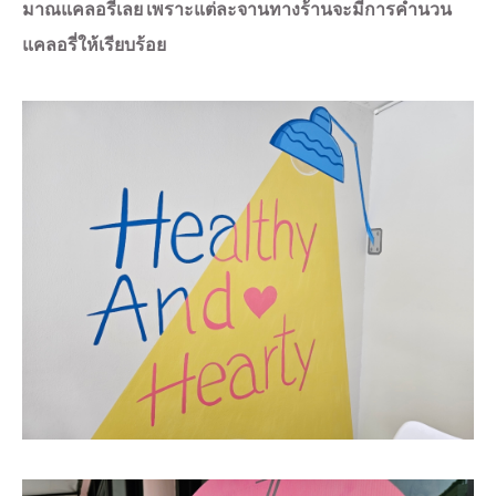
มาณแคลอรี่เลย เพราะแต่ละจานทางร้านจะมีการคำนวน
แคลอรี่ให้เรียบร้อย