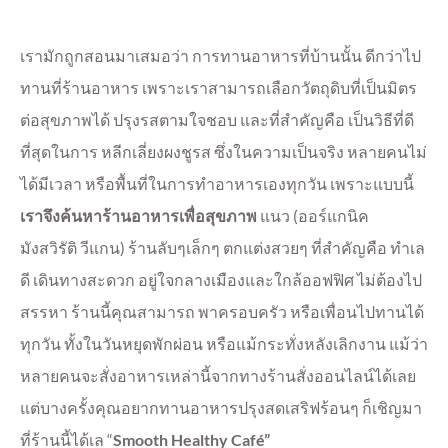
เรามักถูกสอนมาเสมอว่า การทานอาหารที่บ้านนั้น ดีกว่าไป
ทานที่ร้านอาหาร เพราะเราสามารถเลือกวัตถุดิบที่เป็นมิตร
ต่อสุขภาพได้ ปรุงรสตามใจชอบ และที่สำคัญคือ เป็นวิธีที่ดี
ที่สุดในการ หลีกเลี่ยงผงชูรส ซึ่งในความเป็นจริง หลายคนไม่
ได้มีเวลา หรือพื้นที่ในการทำอาหารเองทุกวัน เพราะแบบนี้
เราจึงค้นหาร้านอาหารเพื่อสุขภาพ
แนว (ออร์แกนิค
มังสวิรัติ วีแกน) ร้านลับๆเล็กๆ ตกแต่งสวยๆ ที่สำคัญคือ ทำเล
ดี เดินทางสะดวก อยู่ใจกลางเมืองและใกล้ออฟฟิศ ไม่ต้องไป
สรรหา ร้านนี้คุณสามารถ พาครอบครัว หรือเพื่อนไปทานได้
ทุกวัน ทั้งในวันหยุดพักผ่อน หรือแม้กระทั่งหลังเลิกงาน แม้ว่า
หลายคนจะสั่งอาหารเหล่านี้จากทางร้านสั่งออนไลน์ได้เลย
แต่บางครั้งคุณอยากทานอาหารปรุงสดเสริฟร้อนๆ ก็เชิญมา
ที่ร้านนี้ได้เล “
Smooth Healthy Café”