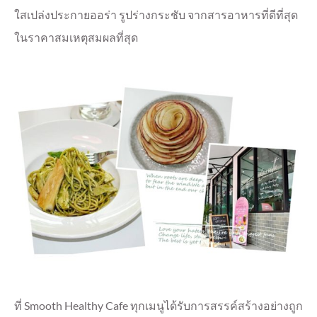
ใสเปล่งประกายออร่า
รูปร่างกระชับ
จากสารอาหารที่ดีที่สุด
ในราคาสมเหตุสมผลที่สุด
ที่ Smooth Healthy Cafe ทุกเมนูได้รับการสรรค์สร้างอย่างถูก