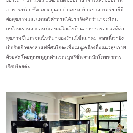
อาหารอร่อย ซึ่งเวลาอยู่นอกบ้านจะหาร้านอาหารอร่อยที่ดี
ต่อสุขภาพและแคลอรี่ต่ำทานได้ยาก จึงคิดว่าน่าจะมีคน
เหมือนเราหลายคน ก็เลยผุดไอเดียร้านอาหารอร่อย แต่ดีต่อ
สุขภาพขึ้นมา จนเป็นที่มาของร้านนี้ขึ้นมาคะ
ตอนนี้เรายัง
เปิดรับเจ้าของคาแฟที่สนใจจะเพิ่มเมนูเครื่องดื่มแนวสุขภาพ
ด้วยค่ะ โดยทุกเมนูถูกคำนวณ นูทริชั่น จากนักโภชนาการ
เรียบร้อยค่ะ