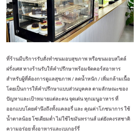
ที่ร้านมีบริการรับสั่งทำขนมอบสุขภาพ หรือขนมอบสไตล์
ฝรั่งเศส
ทางร้านรับให้คำปรึกษาพร้อมจัดคอร์สอาหาร
สำหรับผู้ที่ต้องการดูแลสุขภาพ / ลดน้ำหนัก / เพิ่มกล้ามเนื้อ
โดยเป็นการให้คำปรึกษาแบบส่วนบุคคล ตามลักษณะของ
ปัญหาและเป้าหมายแต่ละคน
จุดเด่น ทุกเมนูอาหาร ที่
ออกแบบโดยคำนึงถึงทั้งแคลอรี่ และ คุณค่าโภชนาการ ใช้
น้ำตาลน้อย โซเดียมต่ำ ไม่ใช้ไขมันทรานส์ แต่ยังคงรสชาติ
ความอร่อย ทั้งอาหารและเบเกอร์รี่