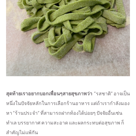
สุดท้ายเราอยากบอกเพื่อนๆสายสุขภาพว่า
“รสชาติ” อาจเป็น
หนึ่งในปัจจัยหลักในการเลือกร้านอาหาร แต่ถ้าเรากำลังมอง
หา “ร้านประจำ” ที่สามารถฝากท้องได้บ่อยๆ ปัจจัยอื่นเช่น
ทำเล บรรยากาศ ความสะอาด และผลกระทบต่อสุขภาพ ก็
สำคัญไม่แพ้กัน