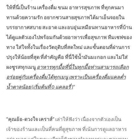
ให้ที่นี่เป็นร้าน เครื่องดื่ม ขนม อาหารสุขภาพ ที่ทุกคนมา
ทานด้วยความรัก อยากชวนสายสุขภาพได้มาเอ็นจอยใน
บรรยากาศสบาย สะอาด และอบอุ่นเหมือนทานอาหารที่บ้าน
ได้ดูแลตัวเองไปพร้อมกันด้วยอาหารเพื่อสุขภาพ ทีมเชฟของ
ทาง ใส่ใจทั้งในเรื่องวัตถุดิบที่สดใหม่ และขั้นตอนที่ผ่านการ
ปรุงให้น้อยที่สุด ที่สำคัญคือ ที่นี่ใช้น้ำมันมะกอก และไม่ใส่
ผงชูรสทุกเมนู
อาหารทุกมื้อที่นี่ในทุกมื้อท่านสามารถเลือก
อร่อยคู่กับเครื่องดื่มได้ทุกเมนู เพราะเป็นเครื่องดื่มแคลต่ำ
น้ำตาลน้อย (เริ่มต้นที่ 0 แคลอรี่ )
“
“คุณอ้อ-ดวงใจ เคราส์”
เล่าให้ฟังว่า เนื่องจากตัวเองเป็น
เจ้าของร้านและเป็นที่คนที่ดูสุขภาพ ที่เน้นการดูแลอาหาร
อย่างมาก แต่ในขณะเดียวก็ยังชอบทำอาหารและชอบทาน