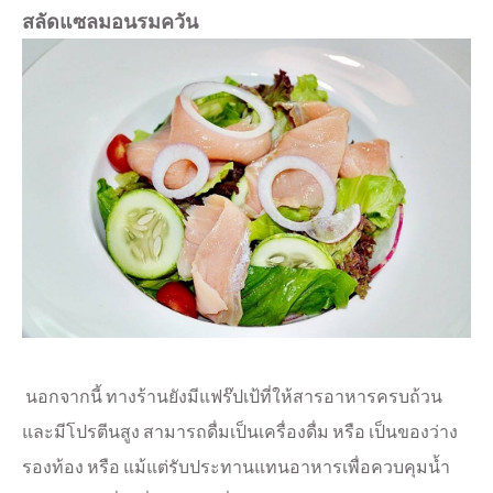
สลัดแซลมอนรมควัน
นอกจากนี้ ทางร้านยังมีแฟร๊ปเป้ที่ให้สารอาหารครบถ้วน
และมีโปรตีนสูง สามารถดื่มเป็นเครื่องดื่ม หรือ เป็นของว่าง
รองท้อง หรือ แม้แต่รับประทานแทนอาหารเพื่อควบคุมน้ำ