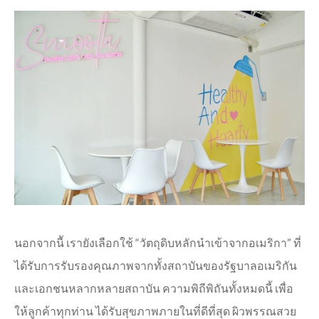
นอกจากนีั เรายังเลือกใช้ “วัตถุดิบหลักนำเข้าจากอเมริกา” ที่
ได้รับการรับรองคุณภาพจากทั้งสถาบันของรัฐบาลอเมริกัน
และเอกชนหลากหลายสถาบัน
ความพิถีพิถันทั้งหมดนี้ เพื่อ
ให้ลูกค้าทุกท่าน ได้รับ
สุขภาพภายในที่ดีที่สุด
ผิวพรรณสวย