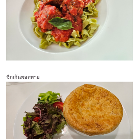
ชิกเก้นพอตพาย