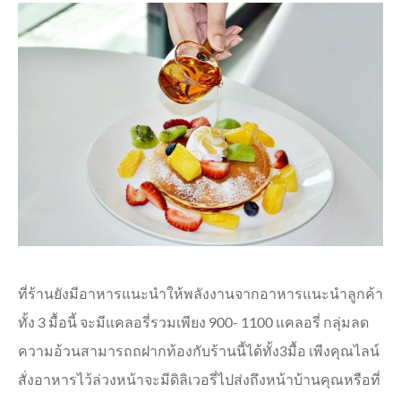
ที่ร้านยังมีอาหารแนะนำให้พลังงานจากอาหารแนะนำลูกค้า
ทั้ง 3 มื้อนี้ จะมีแคลอรี่รวมเพียง 900- 1100 แคลอรี่ กลุ่มลด
ความอ้วนสามารถถฝากท้องกับร้านนี้ได้ทั้ง3มื้อ เพีงคุณไลน์
สั่งอาหารไว้ล่วงหน้าจะมีดิลิเวอรี่ไปส่งถึงหน้าบ้านคุณหรือที่