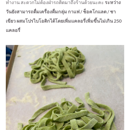
ทำงาน สะดวกไม่ต้องฝ่ารถติดมาถึงร้านด้วยนะคะ
ระหว่าง
วันยังสามารถดื่มเครื่องดื่มกลุ่ม กาแฟ / ช็อคโกแลต / ชา
เขียว ผสมโปรไบโอติกได้โดยเพิ่มแคลอรี่เพิ่มขึ้นไม่เกิน 250
แคลอรี่