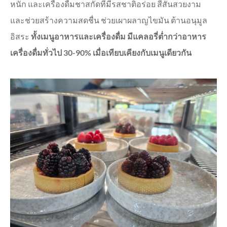
หนัก และเครื่องดื่มชาสกัดที่มีรสชาติอร่อย สีสันสวยงาม
และช่วยสร้างความสดชื่น ช่วยเผาผลาญไขมัน ต้านอนุมูล
อิสระ
ทั้งเมนูอาหารและเครื่องดื่ม มีแคลอรี่ต่ำกว่าอาหาร
เครื่องดื่มทั่วไป 30-90% เมื่อเทียบเคียงกับเมนูเดียวกัน