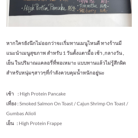
หากใครยังนึกไม่ออกว่าจะเริ่มทานเมนูไหนดี ทางร้านมี
แนะนำเมนูสุขภาพ สำหรับ 1 วันตั้งแตามื้อ เช้า ,กลางวัน ,
เย็น ในปริมาณแคลอรี่ที่พอเหมาะ แบบทานแล้วไม่รู้สึกผิด
สำหรับหนุ่มๆสาวๆที่กำลังควบคุมน้ำหนักอยู่นะ
เช้า :
High Protein Pancake
เที่ยง :
Smoked Salmon On Toast / Cajun Shrimp On Toast /
Gumbas Alioli
เย็น :
High Protein Frappe