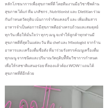
หลักโภชนาการเพื่อสุขภาพที่ดี โดยทีมงานมือวิชาชีพด้าน
สุขภาพ ได้แก่
ทีม เภสัชกร , Nutritionist และ Dietitian
ร่วม
กันกำหนดวัตถุดิบ เน้นการจำกัดแคลอรี่ และ เพิ่มเติมสาร
อาหารจำเป็นต่อการมีสุขภาพดีอย่างครบถ้วนและสมดุลย์
ทุกวัน เพื่อให้มั่นใจว่า ทุกๆ เมนู จะทำให้ลูกค้าทุกท่านมี
สุขภาพดีที่สุดในแต่ละวัน
ทีม chef และ Mixologist จากร้าน
อาหารและเครื่องดื่มชื่อดัง ที่มาร่วมรังสรรค์เมนูเครื่องดื่ม
ทุกเมนู จากชนิดและปริมาณวัตถุดิบทีีทีมวิชาการกำหนด
เพื่อให้รสชาติแสนอร่อย ที่ลองแล้วต้อง WOW ! แถมได้
สุขภาพที่ดีอีกด้วย