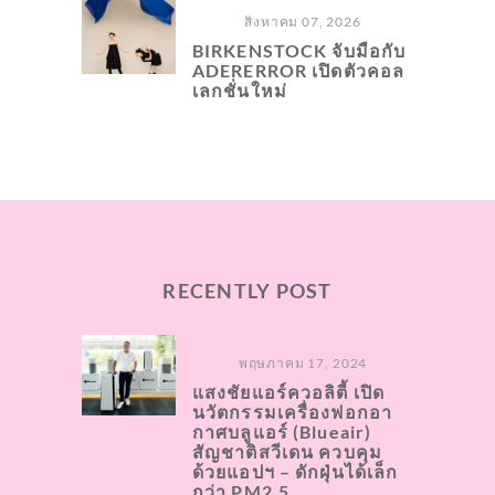
สิงหาคม 07, 2026
BIRKENSTOCK จับมือกับ
ADERERROR เปิดตัวคอล
เลกชั่นใหม่
RECENTLY POST
พฤษภาคม 17, 2024
แสงชัยแอร์ควอลิตี้ เปิด
นวัตกรรมเครื่องฟอกอา
กาศบลูแอร์ (Blueair)
สัญชาติสวีเดน ควบคุม
ด้วยแอปฯ – ดักฝุ่นได้เล็ก
กว่า PM2.5