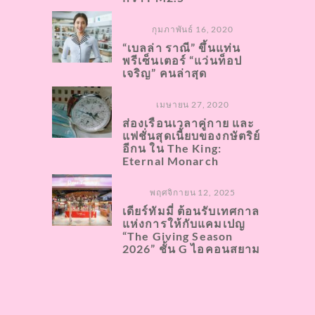
กุมภาพันธ์ 16, 2020
“เบลล่า ราณี” ขึ้นแท่น
พรีเซ็นเตอร์ “แว่นท็อป
เจริญ” คนล่าสุด
เมษายน 27, 2020
ส่องเรือนเวลาคู่กาย และ
แฟชั่นสุดเนี้ยบของกษัตริย์
อีกน ใน The King:
Eternal Monarch
พฤศจิกายน 12, 2025
เดียร์ทัมมี่ ต้อนรับเทศกาล
แห่งการให้กับแคมเปญ
“The Giving Season
2026” ชั้น G ไอคอนสยาม