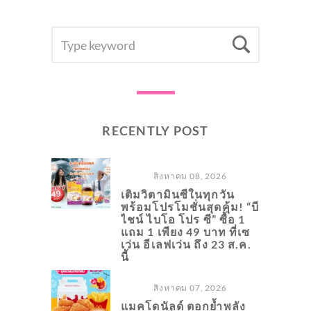
SEARCH
Searc
FOR:
RECENTLY POST
สิงหาคม 08, 2026
เติมวิตามินซีในทุกวัน
พร้อมโปรโมชั่นสุดคุ้ม! “บี
ไชน์ ไบโอ โปร ซี” ซื้อ 1
แถม 1 เพียง 49 บาท ที่เซ
เว่น อีเลฟเว่น ถึง 23 ส.ค.
นี้
สิงหาคม 07, 2026
แมคโดนัลด์ ตอกย้ำพลัง