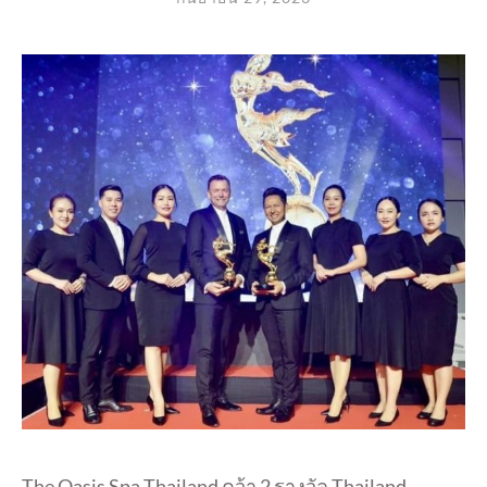
The Oasis Spa Thailand คว้า 2 รางวัล Thailand