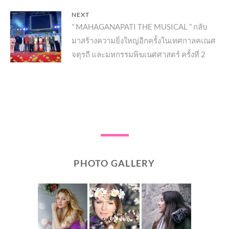
NEXT
Next
” MAHAGANAPATI THE MUSICAL ” กลับ
มาสร้างความยิ่งใหญ่อีกครั้งในเทศกาลคเณศ
post:
จตุรถี และมหกรรมพิฆเนศศาสตร์ ครั้งที่ 2
PHOTO GALLERY