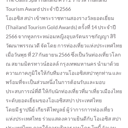
Tourism Award ประจำปี 2566
โอเอซิส สปา เข้าพระราชทานสองรางวัลยอดเยี่ยม
(Thailand Tourism Gold Awards) ครั้งที่ 14 ประจำปี
2566 จากทูลกระหม่อมหญิงอุบลรัตนราชกัญญา สิริ
วัฒนาพรรณวดี จัดโดย การท่องเที่ยวแห่งประเทศไทย
เมื่อวันพุธ ที่ 27 กันยายน 2566 ซึ่งเป็นวันท่องเที่ยวโลก
ณ สยามมิตรทาวน์ฮอลล์ กรุงเทพมหานคร นำมาด้วย
ความภาคภูมิใจให้กับทีมงานโอเอซิสสปาทุกท่าน และ
พร้อมที่จะเป็นส่วนหนึ่งในการต้อนรับและมอบ
ประสบการณ์ที่ดี ให้กับนักท่องเที่ยวที่มาเที่ยวเมืองไทย
ระดับยอดเยี่ยมของโอเอซิสสปา ประเทศไทย
โดยมี ฐาปนีย์ เกียรติไพบูลย์ ผู้ว่าการการท่องเที่ยว
แห่งประเทศไทย ร่วมแสดงความยินดีกับ โอเอซิส สปา
ประเทศไทย ภายใต้การบริหารงานโดย โทบี้ อัลเลน