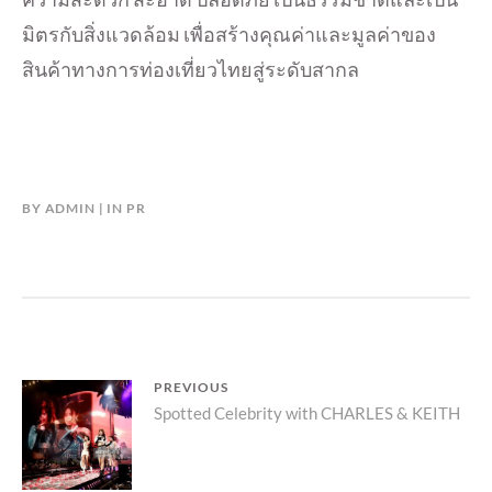
มิตรกับสิ่งแวดล้อม เพื่อสร้างคุณค่าและมูลค่าของ
สินค้าทางการท่องเที่ยวไทยสู่ระดับสากล
BY
ADMIN
IN
PR
แนะแนว
PREVIOUS
Previous
Spotted Celebrity with CHARLES & KEITH
เรื่อง
post: