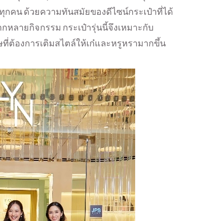
ทุกคน ด้วยความทันสมัยของดีไซน์กระเป๋าที่ได้
กหลายกิจกรรม กระเป๋ารุ่นนี้จึงเหมาะกับ
ี่ต้องการเติมสไตล์ให้เก๋และหรูหรามากขึ้น