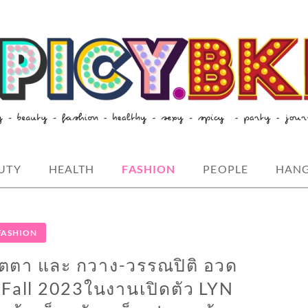
style-spicybkk
UTY
HEALTH
FASHION
PEOPLE
HAN
FASHION
ทัตตา และ กวาง-วรรณปิติ อวด
 Fall 2023ในงานเปิดตัว LYN