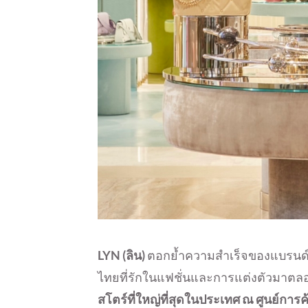
LYN (ลิน)
ตอกย้ำความสำเร็จของแบรนด์แฟช
ไทยที่รักในแฟชั่นและการแต่งตัวมาตลอ
สโตร์ที่ใหญ่ที่สุดในประเทศ ณ ศูนย์การค