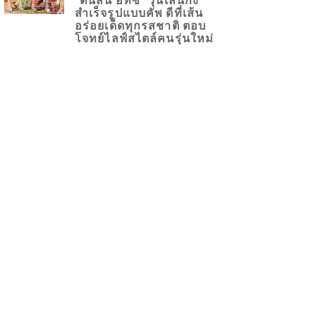
สำเร็จรูปแบบคัพ ดีที่เส้น
อร่อยเด็ดทุกรสชาติ ตอบ
โจทย์ไลฟ์สไตล์คนรุ่นใหม่