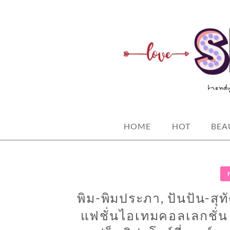
Skip
to
content
spicy fashion-juicy beauty-sexy life
SPICYBKK
HOME
HOT
BEA
พิม-พิมประภา, ปันปัน-สุ
แฟชั่นไอเทมคอลเลกชั่น