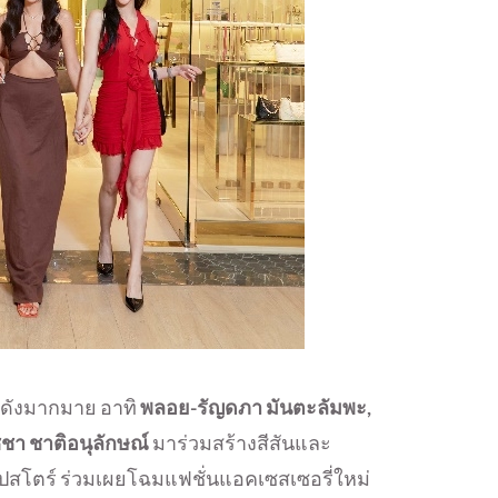
นดังมากมาย อาทิ
พลอย-รัญดภา มันตะลัมพะ,
ชา ชาติอนุลักษณ์
มาร่วมสร้างสีสันและ
โตร์ ร่วมเผยโฉมแฟชั่นแอคเซสเซอรี่ใหม่