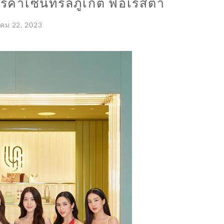
ารค้าเซ็นทรัลภูเก็ต ฟอเรสต้า
าคม 22, 2023