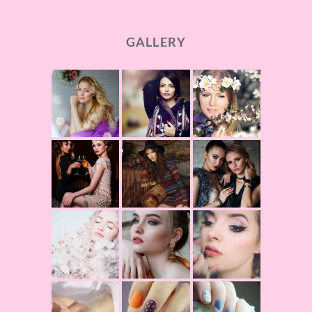
GALLERY