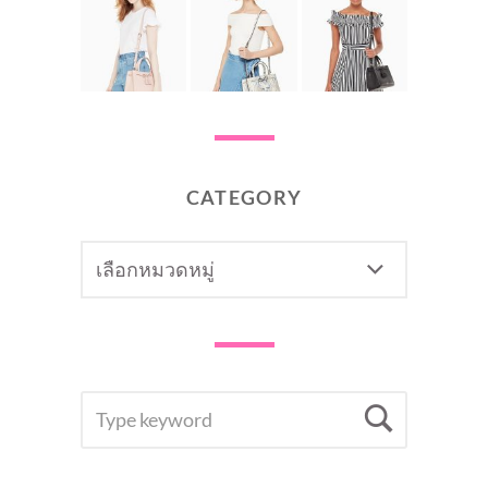
CATEGORY
CATEGORY
SEARCH
Searc
FOR: