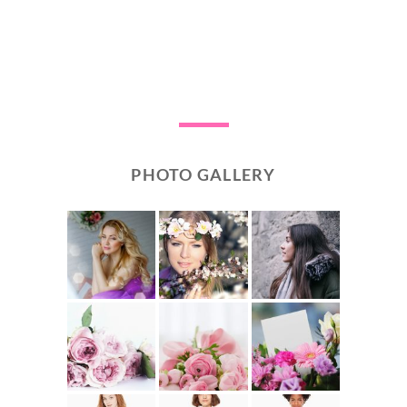
PHOTO GALLERY