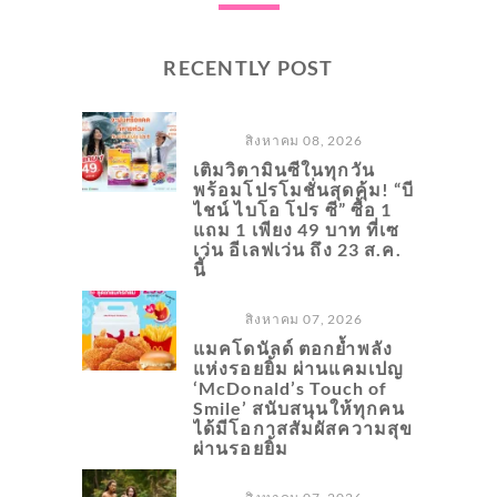
RECENTLY POST
สิงหาคม 08, 2026
เติมวิตามินซีในทุกวัน
พร้อมโปรโมชั่นสุดคุ้ม! “บี
ไชน์ ไบโอ โปร ซี” ซื้อ 1
แถม 1 เพียง 49 บาท ที่เซ
เว่น อีเลฟเว่น ถึง 23 ส.ค.
นี้
สิงหาคม 07, 2026
แมคโดนัลด์ ตอกย้ำพลัง
แห่งรอยยิ้ม ผ่านแคมเปญ
‘McDonald’s Touch of
Smile’ สนับสนุนให้ทุกคน
ได้มีโอกาสสัมผัสความสุข
ผ่านรอยยิ้ม