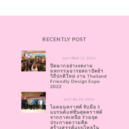
RECENTLY POST
กุมภาพันธ์ 15, 2022
ปิดฉากอย่าง​งดงาม​
มหกรรมอารยสถาปัตย์ฯ
วิถีปกติใหม่ งาน Thailand
Friendly Design Expo
2022
มกราคม 28, 2026
ไอคอนคราฟต์ จับมือ 5
แบรนด์แฟชั่นสุดคราฟต์
จากภาคเหนือ ร่วมจุด
ประกายความคิด
สร้างสรรค์แบบไทยใน