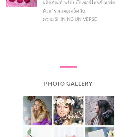
ผลิตภัณฑ์ พร้อมบิ๊กเซอร์ไพรส์ “มาร์ค
ต้วน” ร่วมเผยเคล็ดลับ
ความ SHINING UNIVERSE
PHOTO GALLERY