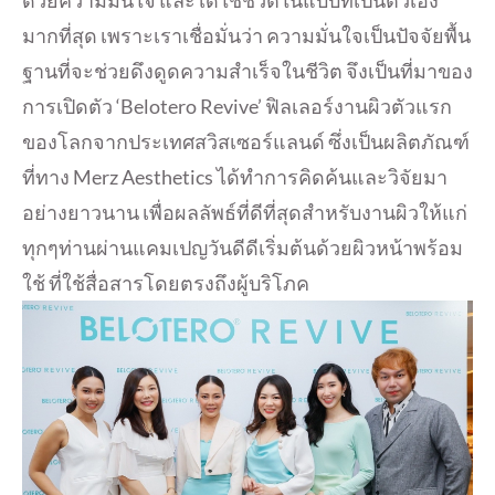
มากที่สุด เพราะเราเชื่อมั่นว่า ความมั่นใจเป็นปัจจัยพื้น
ฐานที่จะช่วยดึงดูดความสำเร็จในชีวิต จึงเป็นที่มาของ
การเปิดตัว ‘Belotero Revive’ ฟิลเลอร์งานผิวตัวแรก
ของโลกจากประเทศสวิสเซอร์แลนด์ ซึ่งเป็นผลิตภัณฑ์
ที่ทาง Merz Aesthetics ได้ทำการคิดค้นและวิจัยมา
อย่างยาวนาน เพื่อผลลัพธ์ที่ดีที่สุดสำหรับงานผิวให้แก่
ทุกๆท่านผ่านแคมเปญวันดีดีเริ่มต้นด้วยผิวหน้าพร้อม
ใช้ ที่ใช้สื่อสารโดยตรงถึงผู้บริโภค