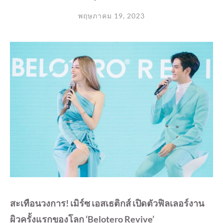
พฤษภาคม 19, 2023
สะเทือน​วงการ! เมิร์ซ เอสเธติกส์ เปิดตัวฟิลเลอร์งาน
ผิวครั้งแรกของโลก ‘Belotero Revive’