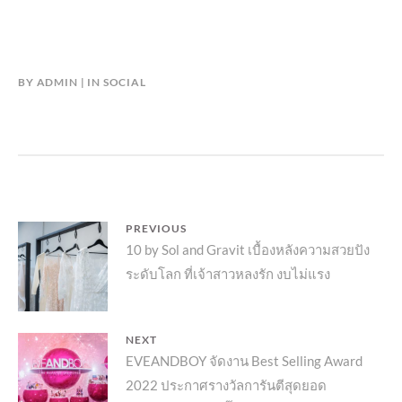
BY
ADMIN
IN
SOCIAL
แนะแนว
PREVIOUS
Previous
10 by Sol and Gravit เบื้องหลังความสวยปัง
เรื่อง
ระดับโลก ที่เจ้าสาวหลงรัก งบไม่แรง
post:
NEXT
Next
EVEANDBOY จัดงาน Best Selling Award
2022 ประกาศรางวัลการันตีสุดยอด
post: