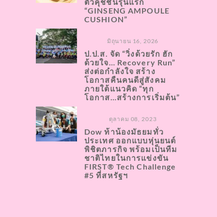
ตัวคุชชั่นรุ่นแรก
“GINSENG AMPOULE
CUSHION”
มิถุนายน 16, 2026
ป.ป.ส. จัด “วิ่งด้วยรัก ฮัก
ด้วยใจ… Recovery Run”
ส่งต่อกำลังใจ สร้าง
โอกาสคืนคนดีสู่สังคม
ภายใต้แนวคิด “ทุก
โอกาส…สร้างการเริ่มต้น”
ตุลาคม 08, 2023
Dow ท้าน้องมัธยมทั่ว
ประเทศ ออกแบบหุ่นยนต์
พิชิตภารกิจ พร้อมเป็นทีม
ชาติไทยในการแข่งขัน
FIRST® Tech Challenge
#5 ที่สหรัฐฯ