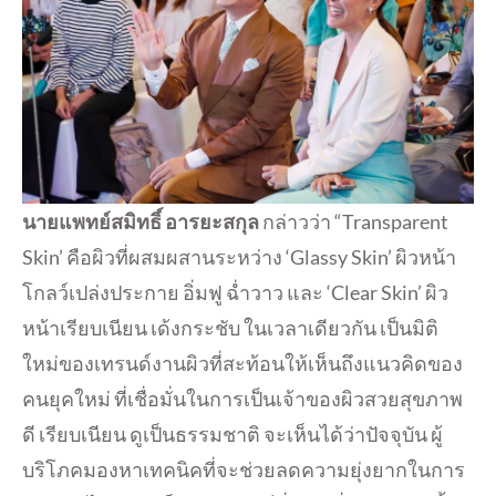
นายแพทย์สมิทธิ์ อารยะสกุล
กล่าวว่า “Transparent
Skin’ คือผิวที่ผสมผสานระหว่าง ‘Glassy Skin’ ผิวหน้า
โกลว์เปล่งประกาย อิ่มฟู ฉ่ำวาว และ ‘Clear Skin’ ผิว
หน้าเรียบเนียน เด้งกระชับ ในเวลาเดียวกัน เป็นมิติ
ใหม่ของเทรนด์งานผิวที่สะท้อนให้เห็นถึงแนวคิดของ
คนยุคใหม่ ที่เชื่อมั่นในการเป็นเจ้าของผิวสวยสุขภาพ
ดี เรียบเนียน ดูเป็นธรรมชาติ จะเห็นได้ว่าปัจจุบัน ผู้
บริโภคมองหาเทคนิคที่จะช่วยลดความยุ่งยากในการ