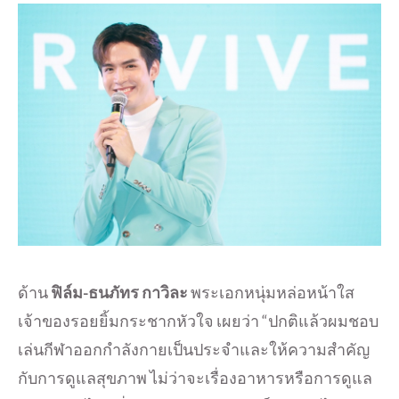
ด้าน
ฟิล์ม-ธนภัทร กาวิละ
พระเอกหนุ่มหล่อหน้าใส
เจ้าของรอยยิ้มกระชากหัวใจ เผยว่า “ปกติแล้วผมชอบ
เล่นกีฬาออกกำลังกายเป็นประจำและให้ความสำคัญ
กับการดูแลสุขภาพ ไม่ว่าจะเรื่องอาหารหรือการดูแล