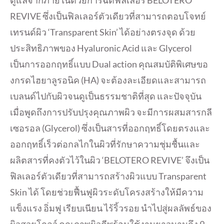
ดูแลจากภายในด้วยการฉีดฟิลเลอร์ BELOTERO
REVIVE ซึ่งเป็นฟิลเลอร์ตัวเดียวที่สามารถตอบโจทย์
เทรนด์ผิว ‘Transparent Skin’ ได้อย่างตรงจุด ด้วย
ประสิทธิภาพของ Hyaluronic Acid และ Glycerol
เป็นการออกฤทธิ์แบบ Dual action คุณสมบัติพิเศษขอ
งกรดไฮยาลูรอนิค (HA) จะต้องละเอียดและสามารถ
เบลนด์ไปกับผิวจนดูเป็นธรรมชาติที่สุด และปัจจุบัน
เมื่อพูดถึงการปรับปรุงคุณภาพผิว จะมีการผสมสารกลี
เซอรอล (Glycerol) ซึ่งเป็นสารที่ออกฤทธิ์โดยตรงและ
ออกฤทธิ์เร็วต่อกลไกในผิวที่รักษาความชุ่มชื้นและ
ผลิตสารที่คงตัวไว้ในผิว ‘BELOTERO REVIVE’ จึงเป็น
ฟิลเลอร์ตัวเดียวที่สามารถสร้างผิวแบบ Transparent
Skin ได้ โดยช่วยฟื้นฟูผิวระดับโครงสร้างให้มีความ
แข็งแรง อิ่มฟู เรียบเนียน ไร้ริ้วรอย นำไปสู่ผลลัพธ์ของ