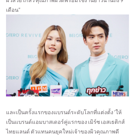
ผิวสวยโกลว์ คุณภาพผิวดีพร้อมใช้งานยาวนานถึง 9
เดือน”
และเป็นครั้งแรกของแบรนด์ระดับโลกที่แต่งตั้ง ‘ให้
เป็นแบรนด์แอมบาสเดอร์คู่แรกของ เมิร์ซ เอสเธติกส์
ไทยแลนด์ ตัวแทนคนยุคใหม่เจ้าของผิวคุณภาพดี