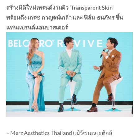
สร้างมิติใหม่เทรนด์งานผิว ‘Transparent Skin’
พร้อมดึง เกรซ-กาญจน์เกล้า และ ฟิล์ม-ธนภัทร ขึ้น
แท่นแบรนด์แอมบาสเดอร์
– Merz Aesthetics Thailand (เมิร์ซ เอสเธติกส์