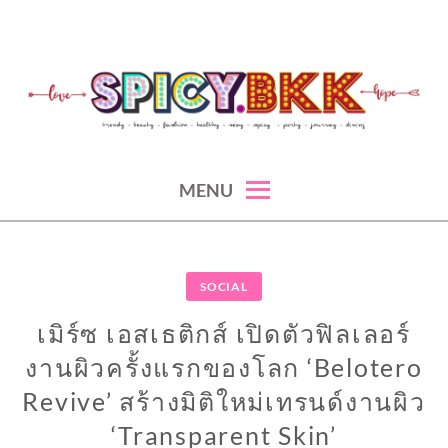
Skip
to
content
spicy fashion-juicy beauty-sexy lifestyle-spicybkk
SPICYBKK
MENU
SOCIAL
เมิร์ซ เอสเธติกส์ เปิดตัวฟิลเลอร์
งานผิวครั้งแรกของโลก ‘Belotero
Revive’ สร้างมิติใหม่เทรนด์งานผิว
‘Transparent Skin’