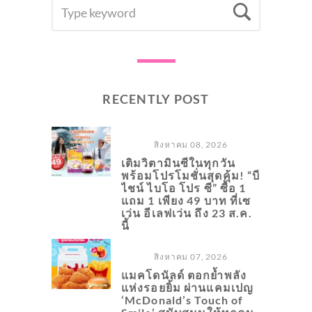
SEARCH
Searc
FOR:
RECENTLY POST
สิงหาคม 08, 2026
เติมวิตามินซีในทุกวัน
พร้อมโปรโมชั่นสุดคุ้ม! “บี
ไชน์ ไบโอ โปร ซี” ซื้อ 1
แถม 1 เพียง 49 บาท ที่เซ
เว่น อีเลฟเว่น ถึง 23 ส.ค.
นี้
สิงหาคม 07, 2026
แมคโดนัลด์ ตอกย้ำพลัง
แห่งรอยยิ้ม ผ่านแคมเปญ
‘McDonald’s Touch of