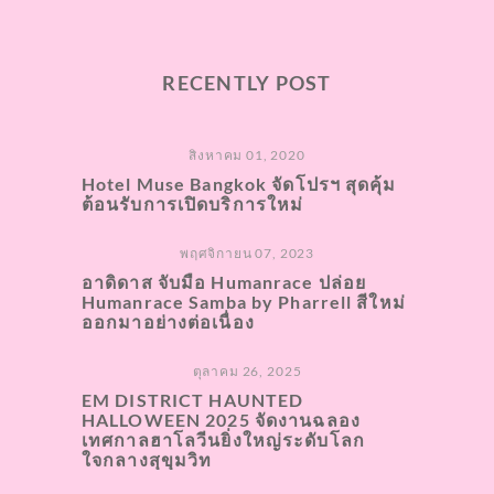
RECENTLY POST
สิงหาคม 01, 2020
Hotel Muse Bangkok จัดโปรฯ สุดคุ้ม
ต้อนรับการเปิดบริการใหม่
พฤศจิกายน 07, 2023
อาดิดาส จับมือ Humanrace ปล่อย
Humanrace Samba by Pharrell สีใหม่
ออกมาอย่างต่อเนื่อง
ตุลาคม 26, 2025
EM DISTRICT HAUNTED
HALLOWEEN 2025 จัดงานฉลอง
เทศกาลฮาโลวีนยิ่งใหญ่ระดับโลก
ใจกลางสุขุมวิท