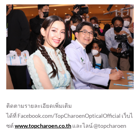
ติดตามรายละเอียดเพิ่มเติม
ได้ที่ Facebook.com/TopCharoenOpticalOfficial เว็บไ
ซต์
www.topcharoen.co.th
และไลน์ @topcharoen