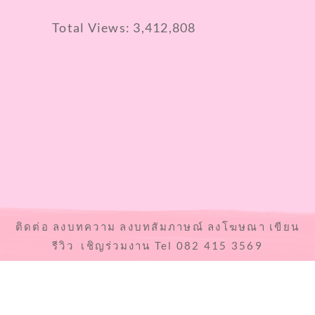
Total Views:
3,412,808
ติดต่อ ลงบทความ ลงบทสัมภาษณ์ ลงโฆษณา เขียน
รีวิว เชิญร่วมงาน Tel 082 415 3569