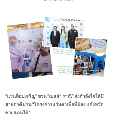
“แว่นท็อปเจริญ” ชวน “เบลล่า ราณี”
ส่งกำลังใจให้มี
สายตาดี​
ผ่าน “โครงการแว่นตาเพื่อพี่น้อง
3 จังหวัด
ชายแดนใต้”