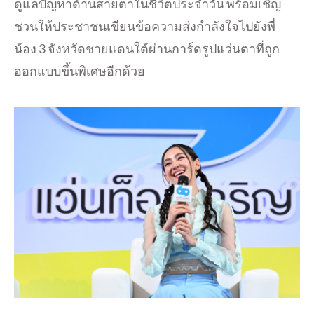
ดูแลปัญหาด้านสายตาในชีวิตประจำวัน พร้อมเชิญ
ชวนให้ประชาชนเขียนข้อความส่งกำลังใจไปยังพี่
น้อง 3 จังหวัดชายแดนใต้ผ่านการ์ดรูปแว่นตาที่ถูก
ออกแบบขึ้นพิเศษอีกด้วย