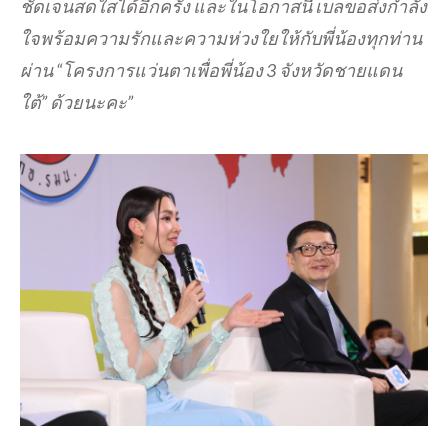
ชัดเจนสดใสได้อีกครั้ง และในโอกาสนี้ เบลขอส่งกำลัง
ใจ
พร้อมความรักและความห่วงใยให้กับพี่น้องทุกท่าน
ผ่าน “โครงการแว่นตาเพื่อพี่น้อง
3 จังหวัดชายแดน
ใต้”
ด้วยนะคะ”