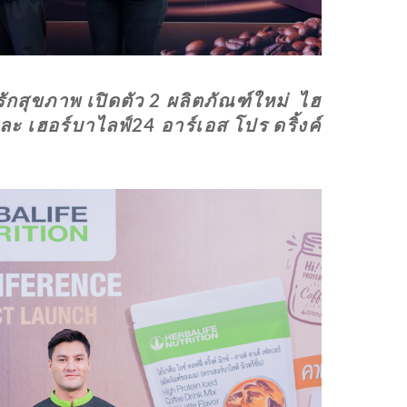
รักสุขภาพ เปิดตัว 2 ผลิตภัณฑ์ใหม่
ไฮ
 และ เฮอร์บาไลฟ์24 อาร์เอส โปร ดริ้งค์