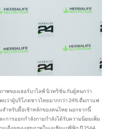
าพของเฮอร์บาไลฟ์ นิวทริชั่น กับผู้คนกว่า
 พบว่าผู้บริโภคชาวไทยมากกว่า 24% ดื่มกาแฟ
ื่มสำหรับมื้อเช้าหลักของคนไทย นอกจากนี้
พและการออกกำลังกายกำลังได้รับความนิยมเพิ่ม
เฉื่อยของสุขภาพในเอเชียแปซิฟิก ปี 2564