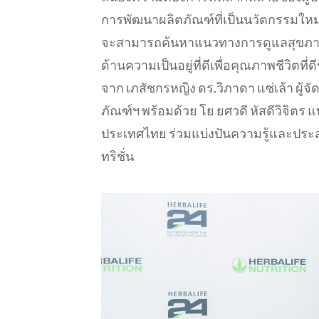
การพัฒนาผลิตภัณฑ์ที่เป็นนวัตกรรมใหม่อย่า
จะสามารถค้นหาแนวทางการดูแลสุขภาพที
ด้านความเป็นอยู่ที่ดีเพื่อคุณภาพชีวิตที่
จาก เภสัชกรหญิง ดร.วิภาดา แซ่เล้า ผ
ภัณฑ์ฯ พร้อมด้วย โย ยศวดี หัสดีวิจิตร 
ประเทศไทย ร่วมแบ่งปันความรู้และประ
ทริชั่น