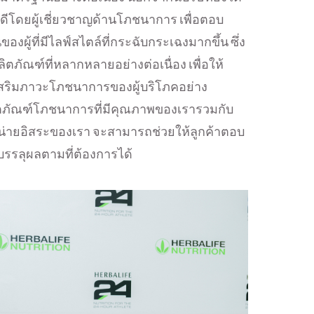
่ดีโดยผู้เชี่ยวชาญด้านโภชนาการ เพื่อตอบ
องผู้ที่มีไลฟ์สไตล์ที่กระฉับกระเฉงมากขึ้น ซึ่ง
ลิตภัณฑ์ที่หลากหลายอย่างต่อเนื่อง เพื่อให้
งเสริมภาวะโภชนาการของผู้บริโภคอย่าง
ผลิตภัณฑ์โภชนาการที่มีคุณภาพของเรารวมกับ
น่ายอิสระของเรา จะสามารถช่วยให้ลูกค้าตอบ
ลุผลตามที่ต้องการได้