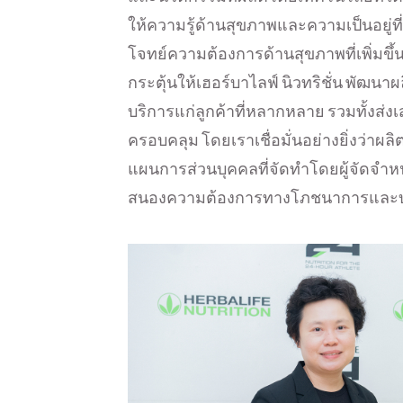
ให้ความรู้ด้านสุขภาพและความเป็นอยู่ที
โจทย์ความต้องการด้านสุขภาพที่เพิ่มขึ้นข
กระตุ้นให้เฮอร์บาไลฟ์ นิวทริชั่น พัฒนาผ
บริการแก่ลูกค้าที่หลากหลาย รวมทั้งส่
ครอบคลุม โดยเราเชื่อมั่นอย่างยิ่งว่า
แผนการส่วนบุคคลที่จัดทำโดยผู้จัดจำห
สนองความต้องการทางโภชนาการและบรร