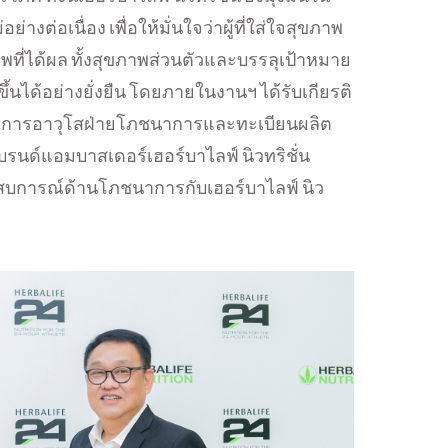
งต่อเนื่อง เพื่อให้มั่นใจว่าผู้ที่ใส่ใจสุขภาพ
่ได้ผล ทั้งสุขภาพส่วนตัวและบรรลุเป้าหมาย
ดีขึ้นได้อย่างยั่งยืน โดยภายในงานฯ ได้รับเกียรติ
ู้จัดการอาวุโสฝ่ายโภชนาการและทะเบียนผลิต
แบรนด์แอมบาสเดอร์เฮอร์บาไลฟ์ นิวทริชั่น
สบการณ์ด้านโภชนาการกับเฮอร์บาไลฟ์ นิว