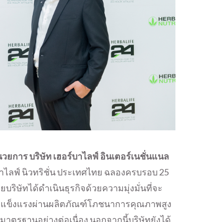
นวยการ บริษัท เฮอร์บาไลฟ์ อินเตอร์เนชั่นแนล
ร์บาไลฟ์ นิวทริชั่น ประเทศไทย ฉลองครบรอบ 25
ิษัทได้ดำเนินธุรกิจด้วยความมุ่งมั่นที่จะ
ที่แข็งแรงผ่านผลิตภัณฑ์โภชนาการคุณภาพสูง
าตรฐานอย่างต่อเนื่อง นอกจากนี้บริษัทยังได้