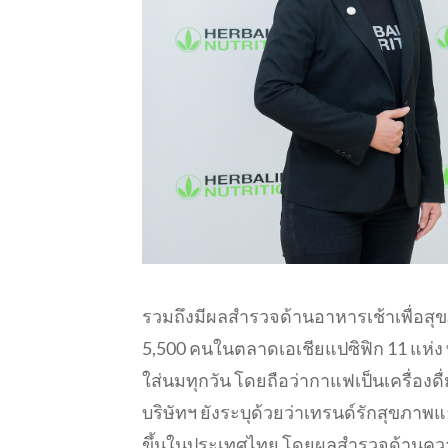
รวมถึงมีผลสำรวจด้านอาหารเช้าเพื่อสุขภ
5,500 คนในตลาดเอเชียแปซิฟิก 11 แห่ง
ใส่นมทุกวัน โดยถือว่ากาแฟเป็นเครื่องด
บริษัทฯ ยังระบุด้วยว่าเทรนด์รักสุขภา
ขึ้นในประเทศไทย โดยผลสำรวจด้านความ