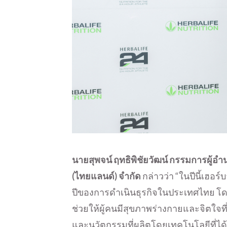
นายสุพจน์ ฤทธิพิชัยวัฒน์ กรรมการผู้อำ
(ไทยแลนด์) จำกัด
กล่าวว่า “ในปีนี้เฮอ
ปีของการดำเนินธุรกิจในประเทศไทย โดยบร
ช่วยให้ผู้คนมีสุขภาพร่างกายและจิตใจ
และนวัตกรรมที่ผลิตโดยเทคโนโลยีที่ได้ม