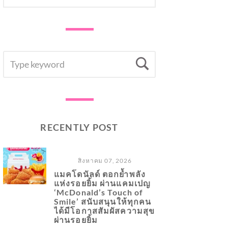
SEARCH
Search
FOR:
RECENTLY POST
สิงหาคม 07, 2026
แมคโดนัลด์ ตอกย้ำพลัง
แห่งรอยยิ้ม ผ่านแคมเปญ
‘McDonald’s Touch of
Smile’ สนับสนุนให้ทุกคน
ได้มีโอกาสสัมผัสความสุข
ผ่านรอยยิ้ม