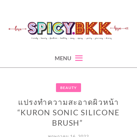
Skip
to
content
spicy fashion-juicy beauty-sexy lifestyle-spicybkk
SPICYBKK
MENU
BEAUTY
แปรงทำความสะอาดผิวหน้า
“KURON SONIC SILICONE
BRUSH”
พฤษภาคม 16, 2022