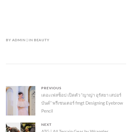
BY
ADMIN
IN
BEAUTY
แนะแนว
PREVIOUS
Previous
เดอะเฟสช็อป เปิดตัว “ญาญ่า อุรัสยา เสปอร์
เรื่อง
บันด์” พรีเซนเตอร์ fmgt Designing Eyebrow
post:
Pencil
NEXT
ATG | All Terrain Gear by Wrangler