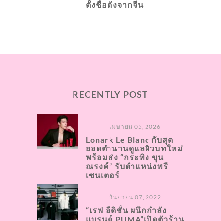
ตั้งชื่อดังจากจีน
RECENTLY POST
เมษายน 05, 2026
Lonark Le Blanc กับสุด
ยอดตำนานดูแลผิวบทใหม่
พร้อมส่ง “กระทิง ขุน
ณรงค์” รับตำแหน่งพรี
เซนเตอร์
กันยายน 07, 2022
“เรฟ อีดิชั่น ผนึกกำลัง
แบรนด์ PUMA”เปิดตัวร้าน