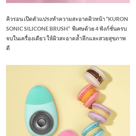
คิวรอน เปิดตัวแปรงทำความสะอาดผิวหน้า “
KURON
SONIC SILICONE BRUSH”
พิเศษด้วย
4
ฟังก์ชั่นครบ
จบในเครื่องเดียว ให้ผิวสะอาดล้ำลึกและสวยสุ
ขภาพ
ดี