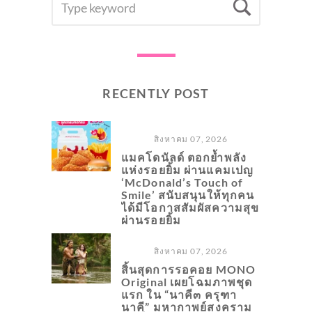
Searc
FOR:
RECENTLY POST
สิงหาคม 07, 2026
แมคโดนัลด์ ตอกย้ำพลัง
แห่งรอยยิ้ม ผ่านแคมเปญ
‘McDonald’s Touch of
Smile’ สนับสนุนให้ทุกคน
ได้มีโอกาสสัมผัสความสุข
ผ่านรอยยิ้ม
สิงหาคม 07, 2026
สิ้นสุดการรอคอย MONO
Original เผยโฉมภาพชุด
แรก ใน “นาคี๓ ครุฑา
นาคี” มหากาพย์สงคราม