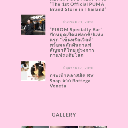
“The 1st Official PUMA
Brand Store in Thailand”
ธันวาคม 31, 2023
“PIROM Specialty Bar”
ปักหมุดเปิดแฟลกชิปแห่ง
แรก “เซ็นทรัลเวิลด์”
พร้อมผลักดันกาแฟ
สัญชาติไทย สู่วงการ
กาแฟระดับโลก
มิถุนายน 06, 2020
กระเป๋าคลาสสิค​ BV
Snap จาก Bottega
Veneta
GALLERY