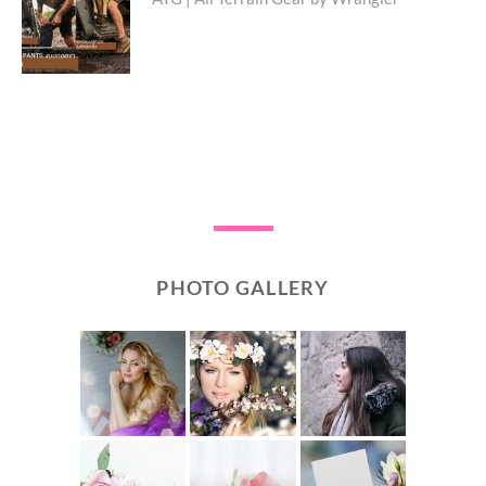
Next
post:
PHOTO GALLERY