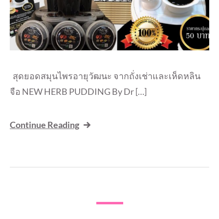
สุดยอดสมุนไพรอายุวัฒนะ​ จากถั่งเช่าและเห็ดหลิน
จือ​ NEW HERB PUDDING By Dr […]
Continue Reading