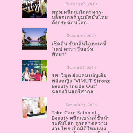
กันยายน 06, 2018
ททท.ผนึกส.ภัตตาคาร-
บล็อกเกอร์ บูมมัสมั่นไทย
ดังกระฉ่อนโลก
มีนาคม 10, 2019
เช็คอิน รับกลิ่นไอทะเลที่
“เคป ดารา รีสอร์ท
พัทยา”
มีนาคม 07, 2024
รพ. วิมุต ส่งแคมเปญเติม
พลังหญิง “ViMUT Strong
Beauty Inside Out”
ฉลองวันสตรีสากล
สิงหาคม 21, 2024
Take Care Salon of
Beauty ผนึกแบรนด์ชั้นนำ
ระดับโลก รุกตลาดความ
งามไทย เปิดมิติใหม่แห่ง